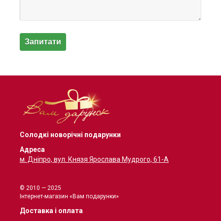
Солодкі новорічні подарунки
Адреса
м. Дніпро, вул. Князя Ярослава Мудрого, 61-А
© 2010 — 2025
Інтернет-магазин «Вам подарунки»
Доставка і оплата