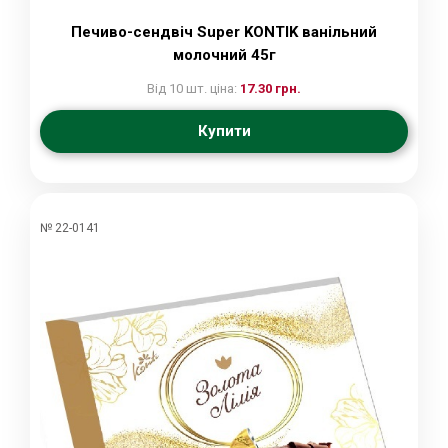
Печиво-сендвіч Super KONTIK ванільний
молочний 45г
Від 10 шт. ціна:
17.30 грн.
Купити
№ 22-0141