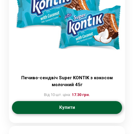
Печиво-сендвіч Super KONTIK з кокосом
молочний 45г
Від 10 шт. ціна:
17.30 грн.
Купити