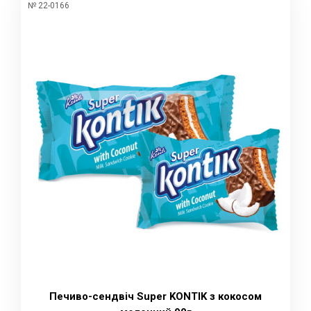
№ 22-0166
Печиво-сендвіч Super KONTIK з кокосом