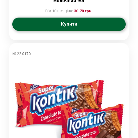
молочний 90г
Від 10 шт. ціна:
30.70 грн.
Купити
№ 22-0170