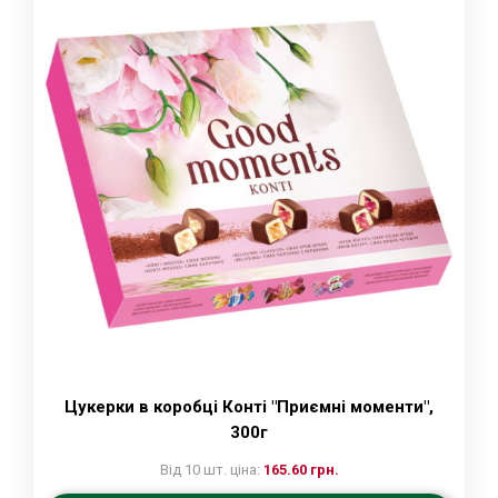
Цукерки в коробці Конті "Приємні моменти",
300г
Від 10 шт. ціна:
165.60 грн.