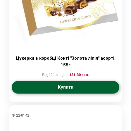
Цукерки в коробці Конті "Золота лілія" асорті,
155г
Від 12 шт. ціна:
131.30 грн.
Купити
№ 22-0142