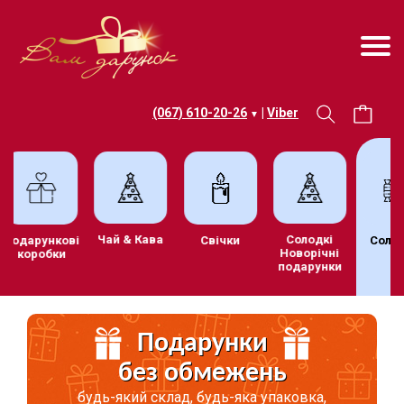
(067) 610-20-26
|
Viber
▼
Чай & Кава
Солодкі
Подарункові
Свічки
Солод
Новорічні
коробки
подарунки
Подарунки
без обмежень
будь-який склад, будь-яка упаковка,