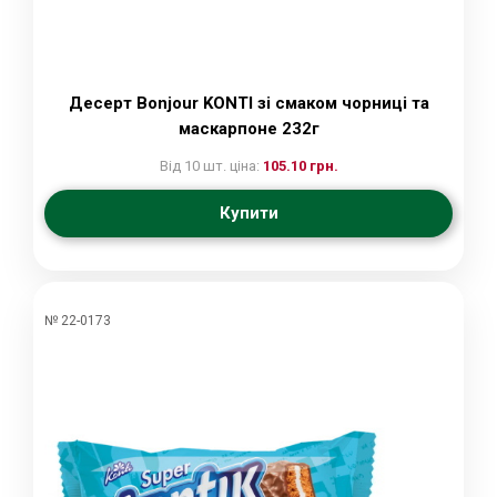
Десерт Bonjour KONTI зі смаком чорниці та
маскарпоне 232г
Від 10 шт. ціна:
105.10 грн.
Купити
№ 22-0173