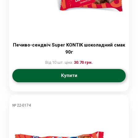
Печиво-сендвіч Super KONTIK шоколадний смак
90г
Від 10 шт. ціна:
30.70 грн.
Купити
№ 22-0174