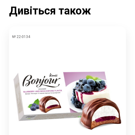
Дивіться також
№ 22-0134