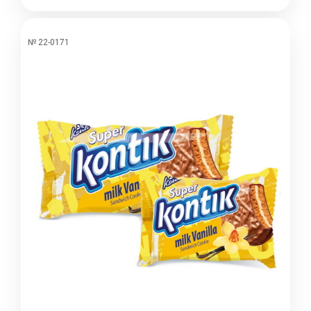
№ 22-0171