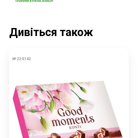
Дивіться також
№ 22-0142