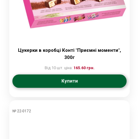
Цукерки в коробці Конті "Приємні моменти",
300г
Від 10 шт. ціна:
165.60 грн.
Купити
№ 22-0172