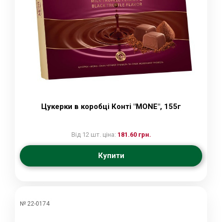
Цукерки в коробці Конті "MONE", 155г
Від 12 шт. ціна:
181.60 грн.
Купити
№ 22-0174