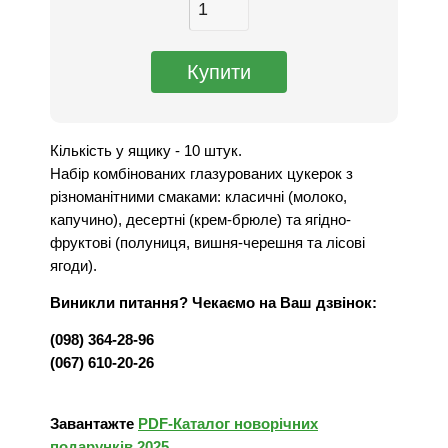
Кількість у ящику - 10 штук.
Набір комбінованих глазурованих цукерок з
різноманітними смаками: класичні (молоко,
капучино), десертні (крем-брюле) та ягідно-
фруктові (полуниця, вишня-черешня та лісові
ягоди).
Виникли питання? Чекаємо на Ваш дзвінок:
(098) 364-28-96
(067) 610-20-26
Завантажте
PDF-Каталог новорічних
подарунків 2025
.