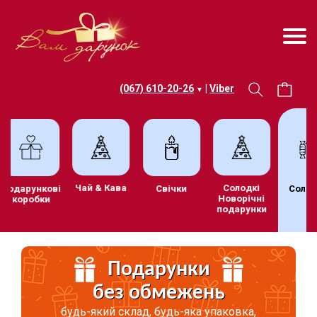
(067) 610-20-26
|
Viber
▼
Чай & Кава
Солодкі
Подарункові
Свічки
Соло
Новорічні
коробки
подарунки
Подарунки
без обмежень
будь-який склад, будь-яка упаковка,