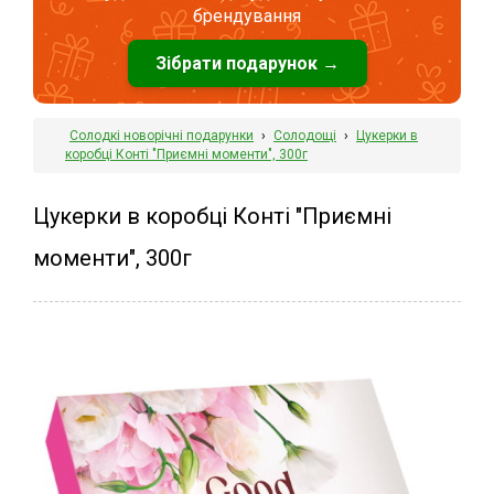
брендування
Зібрати подарунок →
Солодкі новорічні подарунки
›
Солодощі
›
Цукерки в
коробці Конті "Приємні моменти", 300г
Цукерки в коробці Конті "Приємні
моменти", 300г