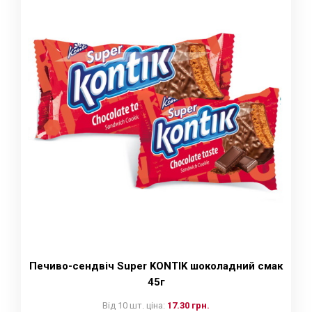
Печиво-сендвіч Super KONTIK шоколадний смак
45г
Від 10 шт. ціна:
17.30 грн.