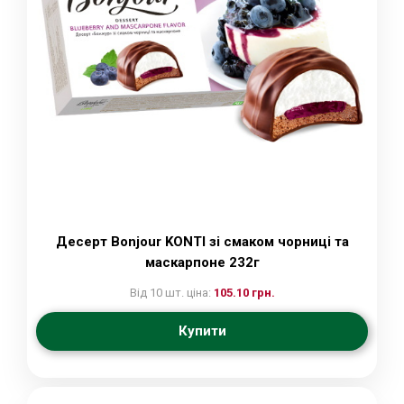
Десерт Bonjour KONTI зі смаком чорниці та
маскарпоне 232г
Від 10 шт. ціна:
105.10 грн.
Купити