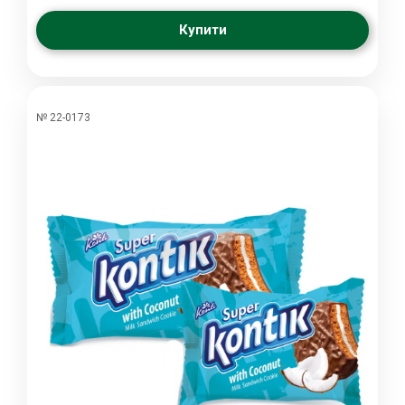
Купити
№ 22-0173