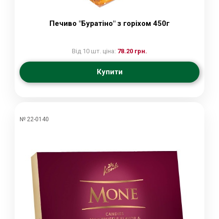
Печиво "Буратіно" з горіхом 450г
Від 10 шт. ціна:
78.20 грн.
Купити
№ 22-0140