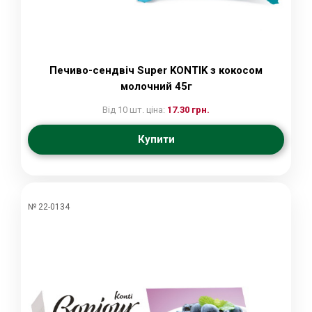
Печиво-сендвіч Super KONTIK з кокосом
молочний 45г
Від 10 шт. ціна:
17.30 грн.
Купити
№ 22-0134