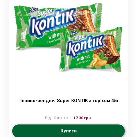
Печиво-сендвіч Super KONTIK з горіхом 45г
Від 10 шт. ціна:
17.30 грн.
Купити