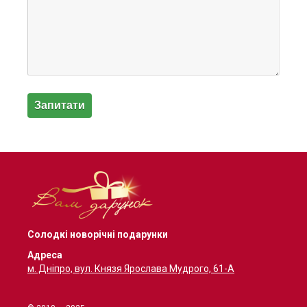
Солодкі новорічні подарунки
Адреса
м. Дніпро, вул. Князя Ярослава Мудрого, 61-А