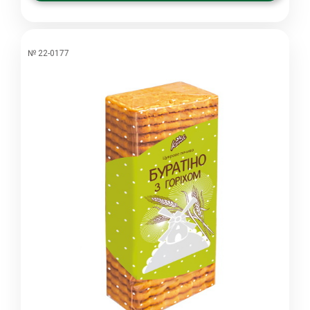
№ 22-0177