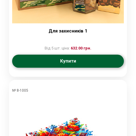
Для захисників 1
Від 5 шт. ціна:
632.00 грн.
Купити
№ 8-1005