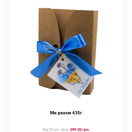
Ми разом 435г
Від 20 шт. ціна:
299.20 грн.