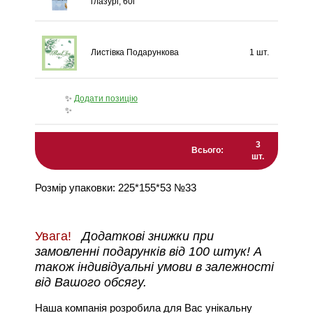
глазурі, 60г
Листівка Подарункова
1 шт.
✨
Додати позицію
✨
3
Всього:
шт.
Розмір упаковки: 225*155*53 №33
Увага!
Додаткові знижки при
замовленні подарунків від 100 штук! А
також індивідуальні умови в залежності
від Вашого обсягу.
Наша компанія розробила для Вас унікальну