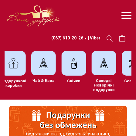
(067) 610-20-26
|
Viber
▼
Чай & Кава
Солодкі
Подарункові
Свічки
Сол
Новорічні
коробки
подарунки
Подарунки
без обмежень
будь-який склад, будь-яка упаковка,