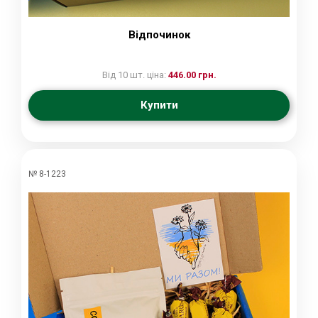
Відпочинок
Від 10 шт. ціна:
446.00 грн.
Купити
№ 8-1223