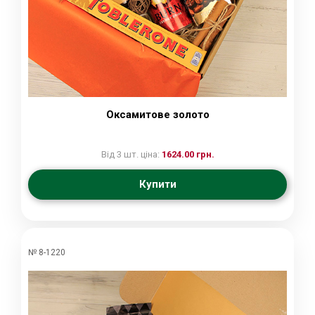
Оксамитове золото
Від 3 шт. ціна:
1624.00 грн.
Купити
№ 8-1220