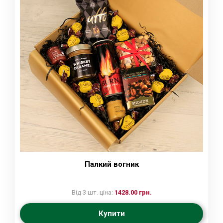
Палкий вогник
Від 3 шт. ціна:
1428.00 грн.
Купити