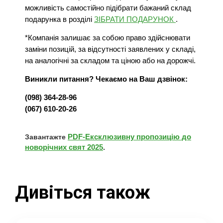
можливість самостійно підібрати бажаний склад
подарунка в розділі
ЗІБРАТИ ПОДАРУНОК
.
*Компанія залишає за собою право здійснювати
заміни позицій, за відсутності заявлених у складі,
на аналогічні за складом та ціною або на дорожчі.
Виникли питання? Чекаємо на Ваш дзвінок:
(098) 364-28-96
(067) 610-20-26
PDF-Ексклюзивну пропозицію до
Завантажте
новорічних свят 2025
.
Дивіться також