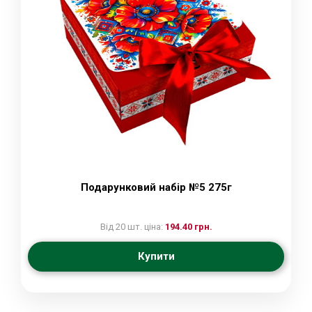
Подарунковий набір №5 275г
Від 20 шт. ціна:
194.40 грн.
Купити