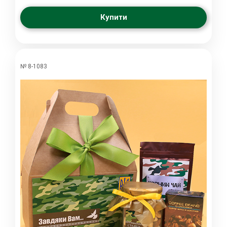
Купити
№ 8-1083