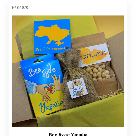
№ 8-1070
Все буде Україна