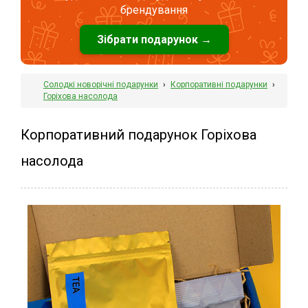
брендування
Зібрати подарунок →
Солодкі новорічні подарунки
›
Корпоративні подарунки
›
Горіхова насолода
Корпоративний подарунок Горіхова
насолода