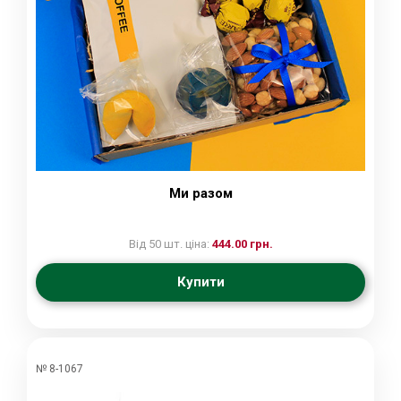
Ми разом
Від 50 шт. ціна:
444.00 грн.
Купити
№ 8-1067