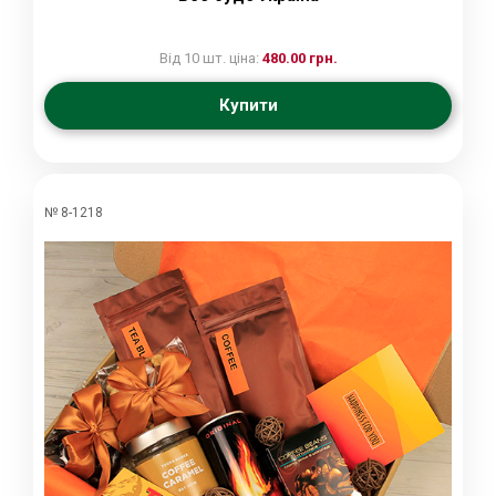
Від 10 шт. ціна:
480.00 грн.
Купити
№ 8-1218