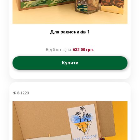
Для захисників 1
Від 5 шт. ціна:
632.00 грн.
Купити
№ 8-1223