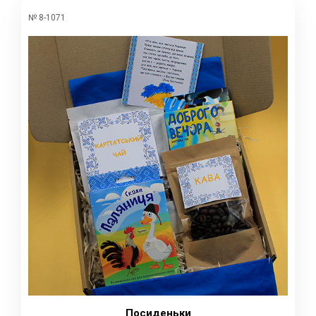
№ 8-1071
Посиденьки