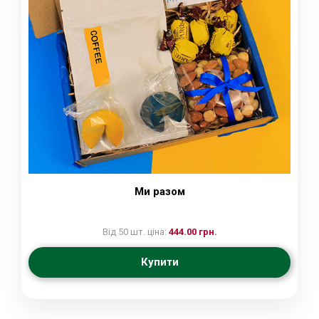
Ми разом
Від 50 шт. ціна:
444.00 грн.
Купити