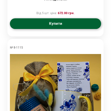
Від 5 шт. ціна:
672.00 грн.
Купити
№ 8-1115