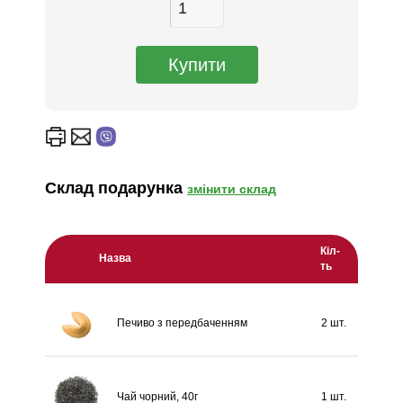
Склад подарунка
змінити склад
Кіл-
Назва
ть
Печиво з передбаченням
2 шт.
Чай чорний, 40г
1 шт.