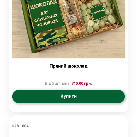
Пряний шоколад
Від 5 шт. ціна:
740.00 грн.
Купити
№ 8-1004