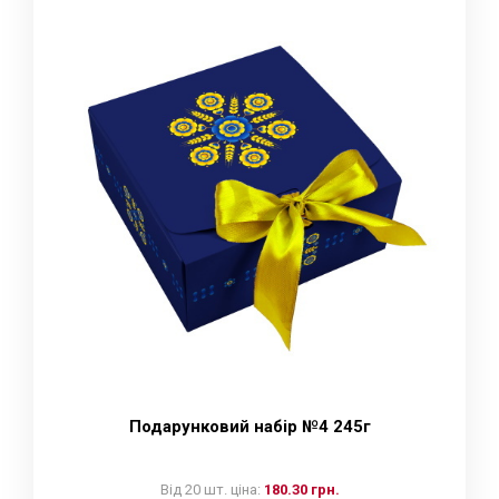
Подарунковий набір №4 245г
Від 20 шт. ціна:
180.30 грн.