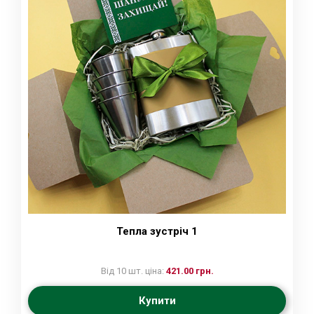
Тепла зустріч 1
Від 10 шт. ціна:
421.00 грн.
Купити