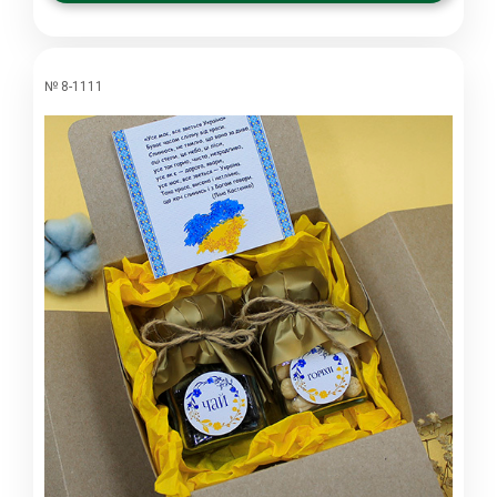
№ 8-1111