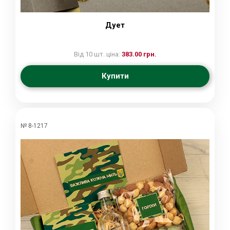
Дует
Від 10 шт. ціна:
383.00 грн.
Купити
№ 8-1217