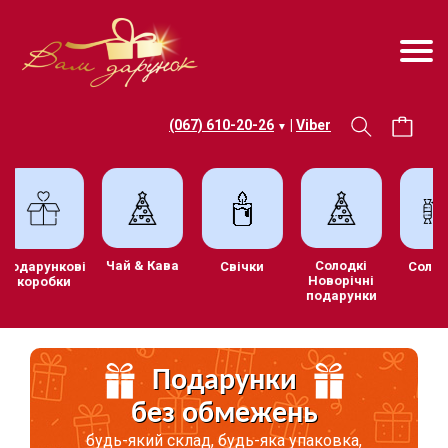
(067) 610-20-26
|
Viber
▼
Чай & Кава
Солодкі
в
Подарункові
Свічки
Со
Новорічні
коробки
подарунки
Подарунки
без обмежень
будь-який склад, будь-яка упаковка,