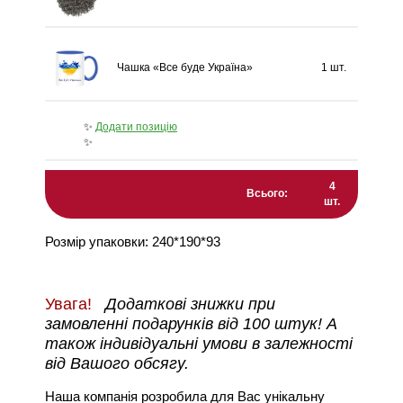
Чашка «Все буде Україна»
1 шт.
✨
Додати позицію
✨
4
Всього:
шт.
Розмір упаковки: 240*190*93
Увага!
Додаткові знижки при
замовленні подарунків від 100 штук! А
також індивідуальні умови в залежності
від Вашого обсягу.
Наша компанія розробила для Вас унікальну