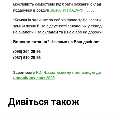
можливість самостійно підібрати бажаний склад
подарунка в розділі
ЗІБРАТИ ПОДАРУНОК
.
*Компанія залишає за собою право здійснювати
заміни позицій, за відсутності заявлених у складі,
на аналогічні за складом та ціною або на дорожчі.
Виникли питання? Чекаємо на Ваш дзвінок:
(098) 364-28-96
(067) 610-20-26
PDF-Ексклюзивну пропозицію до
Завантажте
новорічних свят 2025
.
Дивіться також