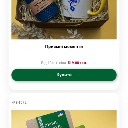
Приємні моменти
Від 10 шт. ціна:
519.00 грн.
Купити
№ 8-1072