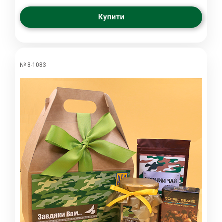
Купити
№ 8-1083