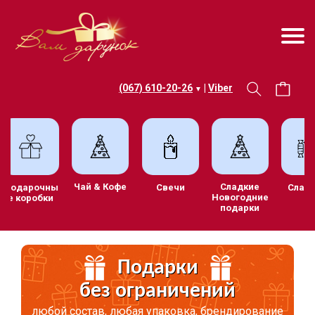
(067) 610-20-26
|
Viber
▼
Чай & Кофе
Сладкие
ив
Подарочны
Свечи
С
Новогодние
е коробки
подарки
Подарки
без ограничений
любой состав, любая упаковка, брендирование