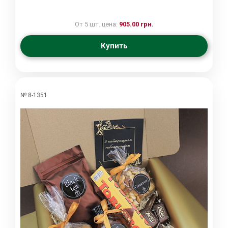
От 5 шт. цена:
905.00 грн.
Купить
№ 8-1351