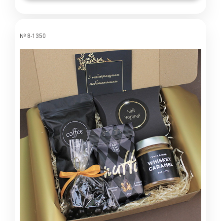
№ 8-1350