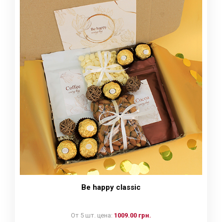
Be happy classic
От 5 шт. цена:
1009.00 грн.