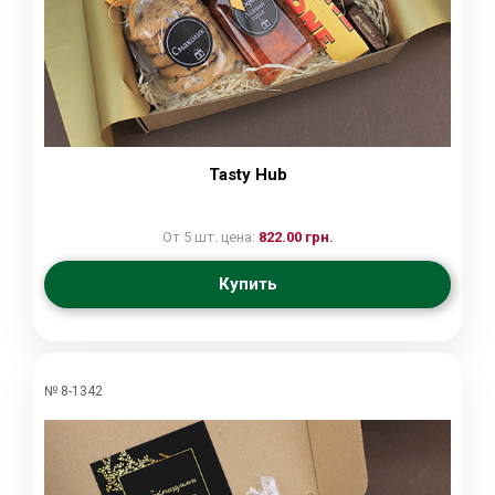
Tasty Hub
От 5 шт. цена:
822.00 грн.
Купить
№ 8-1342