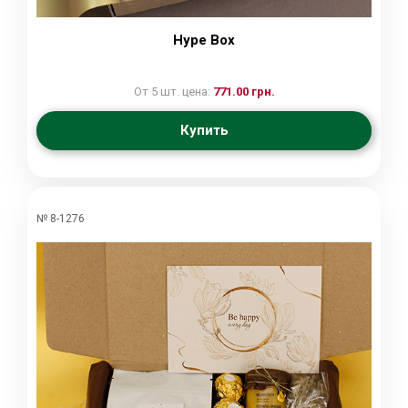
Hype Box
От 5 шт. цена:
771.00 грн.
Купить
№ 8-1276