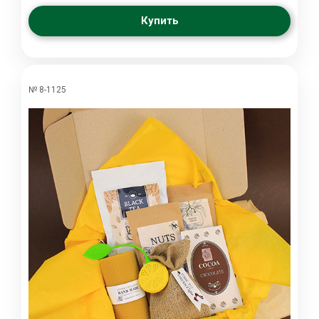
Купить
№ 8-1125