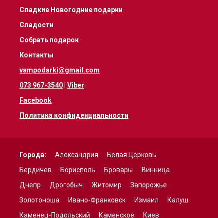
Сладкие Новогодние подарки
Сладости
Собрать подарок
Контакты
vampodarki@gmail.com
073 967-3540
|
Viber
Facebook
Политика конфиденциальности
Города:
Александрия
Белая Церковь
Бердичев
Борисполь
Бровары
Винница
Днепр
Дрогобыч
Житомир
Запорожье
Золотоноша
Ивано-Франковск
Измаил
Калуш
Каменец-Подольский
Каменское
Киев