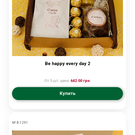
Be happy every day 2
От 5 шт. цена:
642.00 грн.
Купить
№ 8-1291