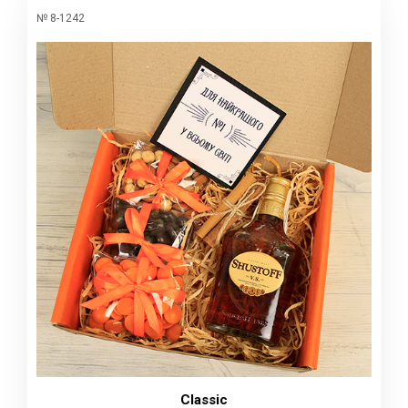
№ 8-1242
Classic