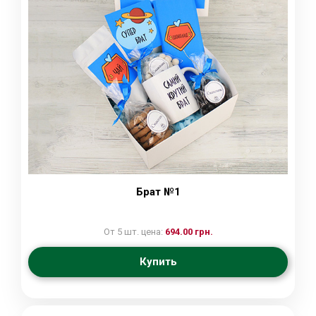
Брат №1
От 5 шт. цена:
694.00 грн.
Купить