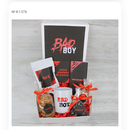
№ 8-1376