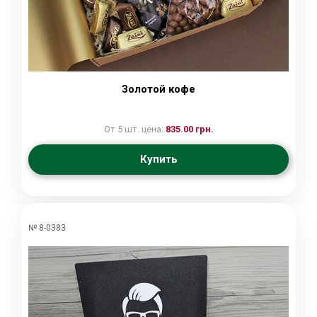
Золотой кофе
От 5 шт. цена:
835.00 грн.
Купить
№ 8-0383