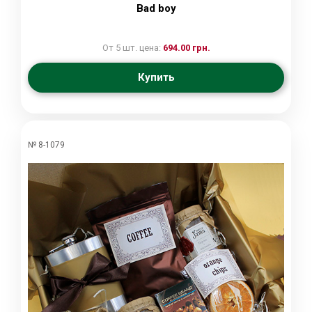
Bad boy
От 5 шт. цена:
694.00 грн.
Купить
№ 8-1079