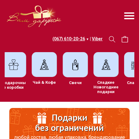
(067) 610-20-26
|
Viber
▼
Чай & Кофе
Сладкие
Подарочны
Свечи
Сла
Новогодние
е коробки
подарки
Подарки
без ограничений
любой состав, любая упаковка, брендирование