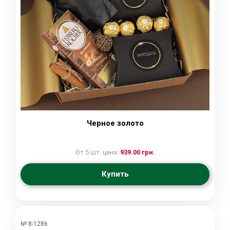
Черное золото
От 5 шт. цена:
939.00 грн.
Купить
№ 8-1286