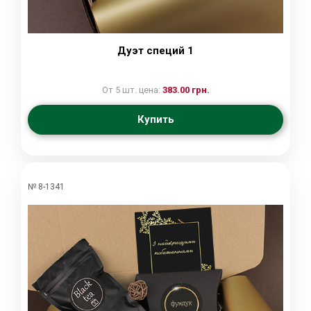
Дуэт специй 1
От 5 шт. цена:
383.00 грн.
Купить
№ 8-1341