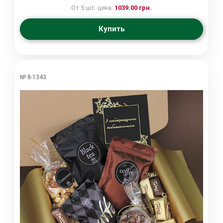
От 5 шт. цена:
1039.00 грн.
Купить
№ 8-1343