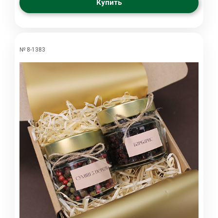
Купить
№ 8-1383