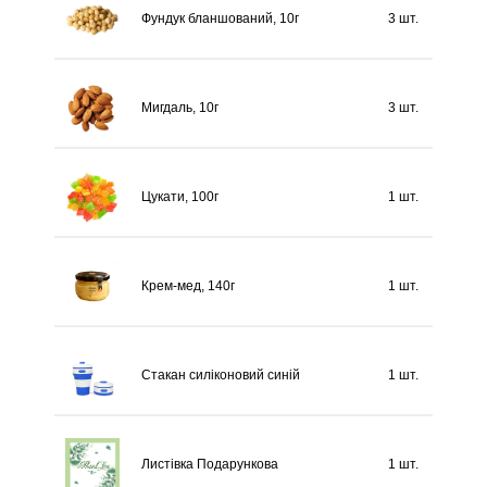
Фундук бланшований, 10г
3 шт.
Мигдаль, 10г
3 шт.
Цукати, 100г
1 шт.
Крем-мед, 140г
1 шт.
Стакан силіконовий синій
1 шт.
Листівка Подарункова
1 шт.