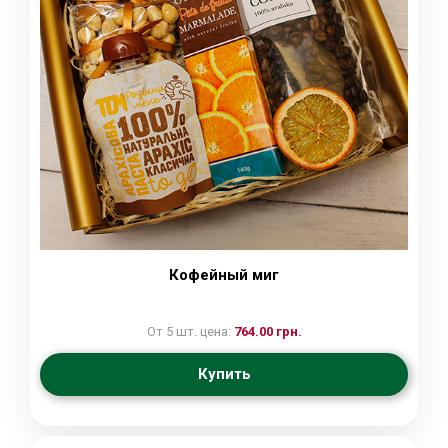
Кофейный миг
От 5 шт. цена:
764.00 грн.
Купить