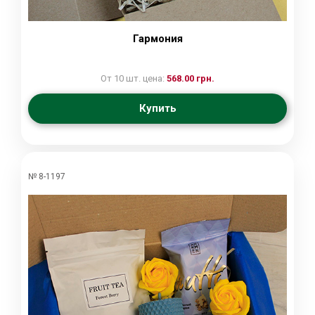
Гармония
От 10 шт. цена:
568.00 грн.
Купить
№ 8-1197