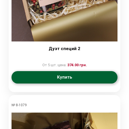
Дуэт специй 2
От 5 шт. цена:
374.00 грн.
Купить
№ 8-1079