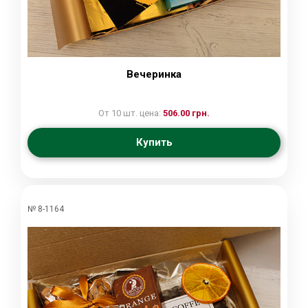
Вечеринка
От 10 шт. цена:
506.00 грн.
Купить
№ 8-1164