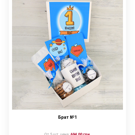
Брат №1
От 5 шт. цена:
694.00 грн.