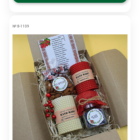
№ 8-1109