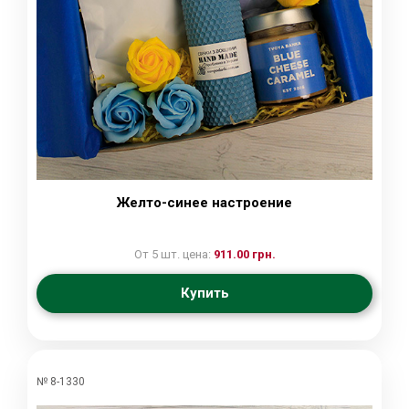
Желто-синее настроение
От 5 шт. цена:
911.00 грн.
Купить
№ 8-1330