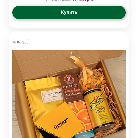
Купить
№ 8-1208