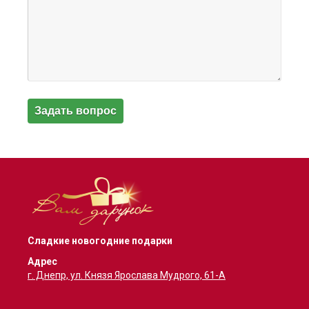
Сладкие новогодние подарки
Адрес
г. Днепр, ул. Князя Ярослава Мудрого, 61-А