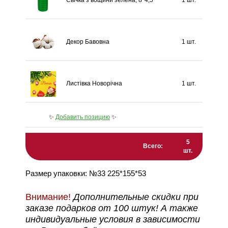
Декор Бавовна
1 шт.
Листівка Новорічна
1 шт.
✨
Добавить позицию
✨
5
Всего:
шт.
Размер упаковки: №33 225*155*53
Внимание!
Дополнительные скидки при
заказе подарков от 100 штук! А также
индивидуальные условия в зависимости