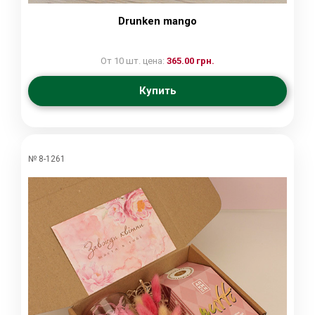
Drunken mango
От 10 шт. цена:
365.00 грн.
Купить
№ 8-1261