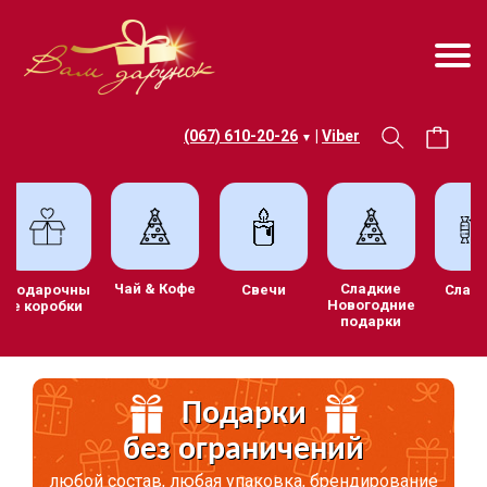
(067) 610-20-26
|
Viber
▼
Чай & Кофе
Сладкие
в
Подарочны
Свечи
Сл
Новогодние
е коробки
подарки
Подарки
без ограничений
любой состав, любая упаковка, брендирование