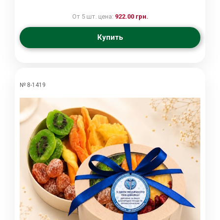
От 5 шт. цена:
922.00 грн.
Купить
№ 8-1419