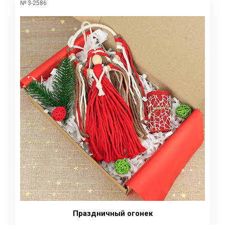
№ 3-2586
Праздничный огонек