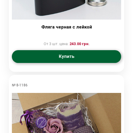
Фляга черная с лейкой
От 3 шт. цена:
243.00 грн.
Купить
№ 8-1186