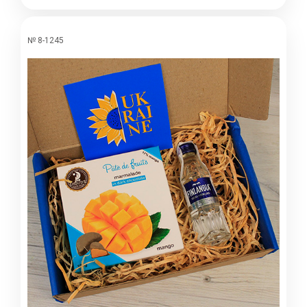
№ 8-1245