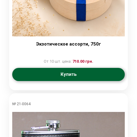
Экзотическое ассорти, 750г
От 10 шт. цена:
710.00 грн.
Купить
№ 21-0064