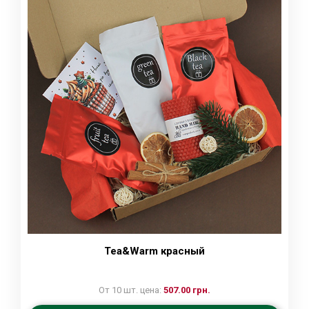
Tea&Warm красный
От 10 шт. цена:
507.00 грн.