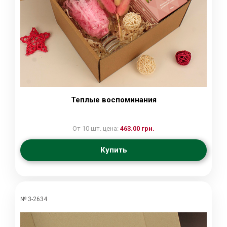
Теплые воспоминания
От 10 шт. цена:
463.00 грн.
Купить
№ 3-2634