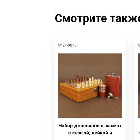
Смотрите такж
№ 21-0075
№
Набор деревянных шахмат
с флягой, лейкой и