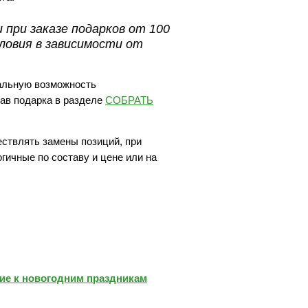
 при заказе подарков от 100
ловия в зависимости от
альную возможность
ав подарка в разделе
СОБРАТЬ
ествлять замены позиций, при
огичные по составу и цене или на
е к новогодним праздникам