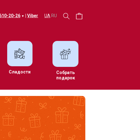
 610-20-26
|
Viber
UA
RU
▼
Сладости
Собрать
подарок