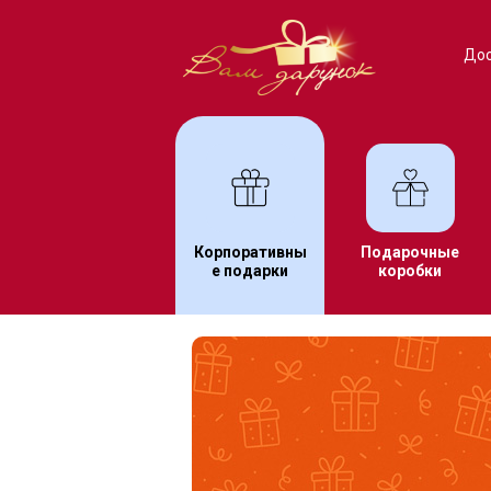
Дос
Корпоративны
Подарочные
е подарки
коробки