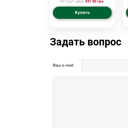
От 3 шт. цена:
531.00 грн.
Купить
Задать вопрос
Ваш e-mail: