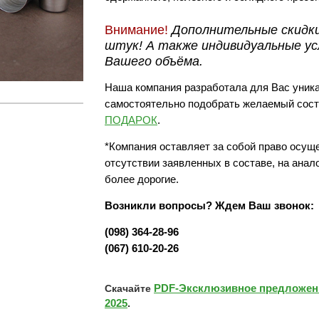
Внимание!
Дополнительные скидки
штук! А также индивидуальные ус
Вашего объёма.
Наша компания разработала для Вас уник
самостоятельно подобрать желаемый сост
ПОДАРОК
.
*Компания оставляет за собой право осущ
отсутствии заявленных в составе, на анал
более дорогие.
Возникли вопросы? Ждем Ваш звонок:
(098) 364-28-96
(067) 610-20-26
PDF-Эксклюзивное предложени
Скачайте
2025
.