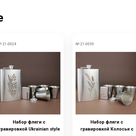
е
 21-0024
№ 21-0039
Набор фляги с
Набор фляги с
гравировкой Ukrainian style
гравировкой Колосья с