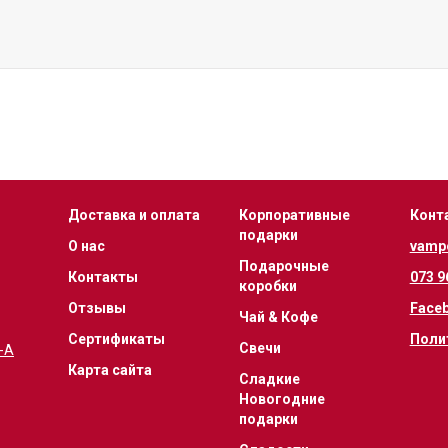
Доставка и оплата
Корпоративные
Конт
подарки
О нас
vamp
Подарочные
Контакты
073 9
коробки
Отзывы
Face
Чай & Кофе
Сертификаты
Поли
Свечи
1-А
Карта сайта
Сладкие
Новогодние
подарки