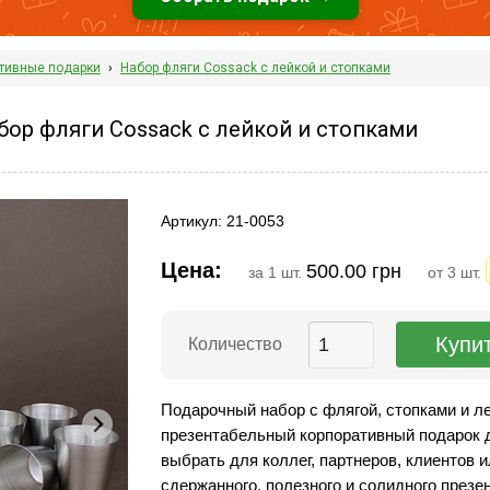
тивные подарки
›
Набор фляги Cossack с лейкой и стопками
ор фляги Cossack с лейкой и стопками
Артикул: 21-0053
Цена:
500.00 грн
за 1 шт.
от 3 шт.
Количество
Подарочный набор с флягой, стопками и ле
презентабельный корпоративный подарок д
выбрать для коллег, партнеров, клиентов 
сдержанного, полезного и солидного презен