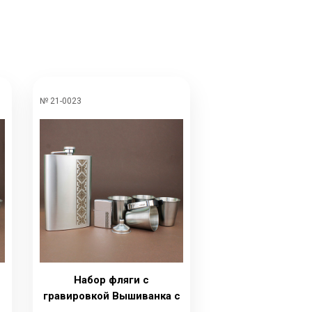
№ 21-0023
Набор фляги с
гравировкой Вышиванка с