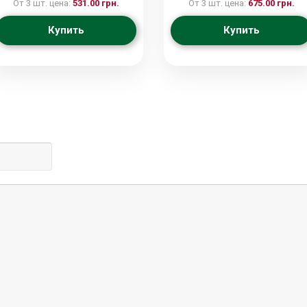
От 3 шт. цена:
531.00 грн.
От 3 шт. цена:
675.00 грн.
стопками
Купить
Купить