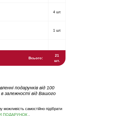
4 шт.
1 шт.
21
Всього:
шт.
ленні подарунків від 100
 в залежності від Вашого
у можливість самостійно підібрати
ТИ ПОДАРУНОК
.