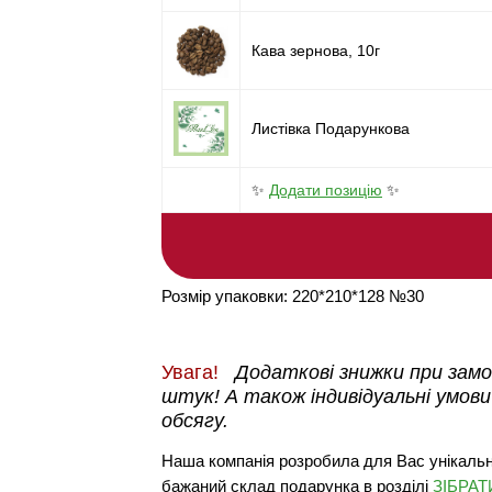
Кава зернова, 10г
Листівка Подарункова
✨
Додати позицію
✨
Розмір упаковки: 220*210*128 №30
Увага!
Додаткові знижки при замов
штук! А також індивідуальні умови
обсягу.
Наша компанія розробила для Вас унікальн
бажаний склад подарунка в розділі
ЗІБРА