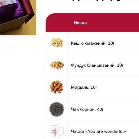
Назва
Кеш'ю смажений, 10г
Фундук бланшований, 10г
Мигдаль, 10г
Чай чорний, 40г
Чашка «You are wonderful»