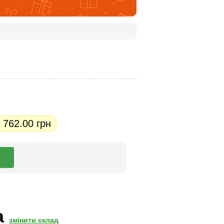
762.00 грн
а
змінити склад