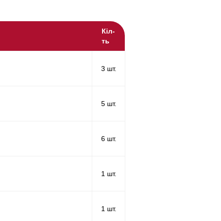
Кіл-
ть
3 шт.
5 шт.
6 шт.
1 шт.
1 шт.