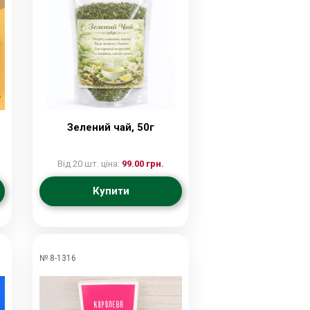
Зелений чай, 50г
Від 20 шт. ціна:
99.00 грн.
Купити
№ 8-1316