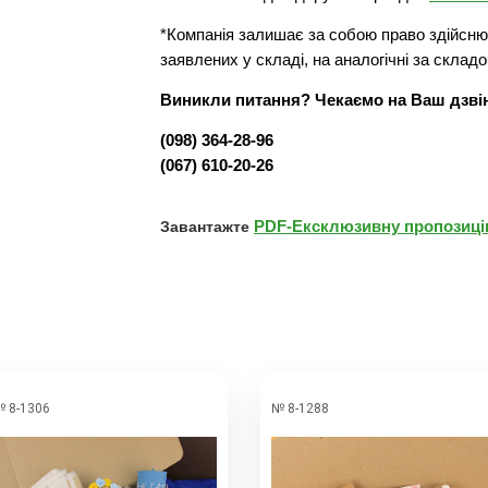
*Компанія залишає за собою право здійснюв
заявлених у складі, на аналогічні за складо
Виникли питання? Чекаємо на Ваш дзві
(098) 364-28-96
(067) 610-20-26
PDF-Ексклюзивну пропозицію
Завантажте
 8-1306
№ 8-1288