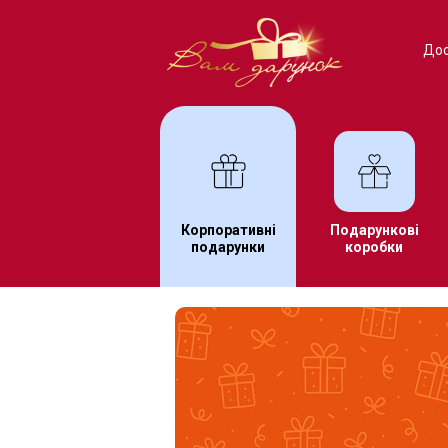
Дос
Корпоративні
Подарункові
подарунки
коробки