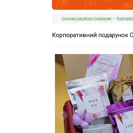
Солодкі новорічні подарунки
›
Корпорат
Корпоративний подарунок 