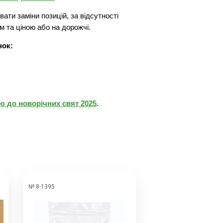
ати заміни позицій, за відсутності
м та ціною або на дорожчі.
нок:
 до новорічних свят 2025
.
№ 8-1395