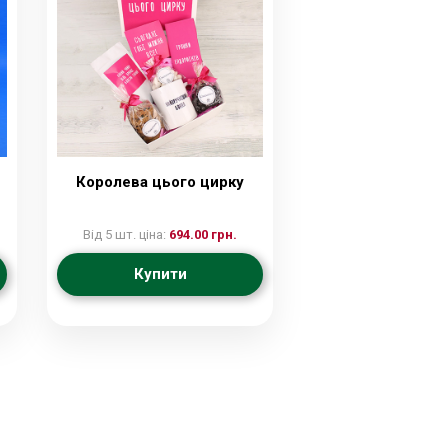
Королева цього цирку
Від 5 шт. ціна:
694.00 грн.
Купити