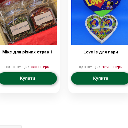
Мікс для різних страв 1
Love is для пари
Від 10 шт. ціна:
363.00 грн.
Від 3 шт. ціна:
1520.00 грн.
Купити
Купити