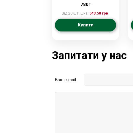
780г
Від 20 шт. ціна:
543.50 грн.
Купити
Запитати у нас
Ваш e-mail: