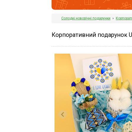
Солодкі новорічні подарунки
›
Корпорат
Корпоративний подарунок Ukr