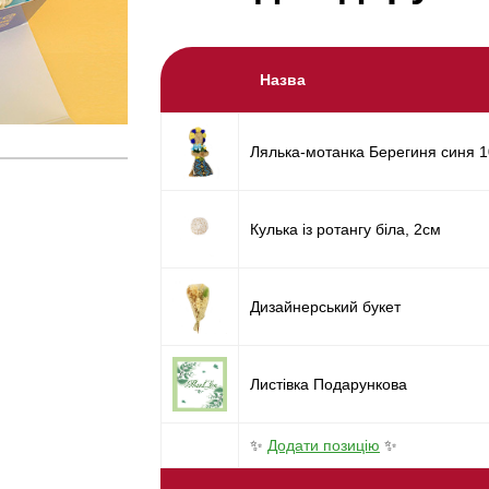
Назва
Лялька-мотанка Берегиня синя 
Кулька із ротангу біла, 2см
Дизайнерський букет
Листівка Подарункова
✨
Додати позицію
✨