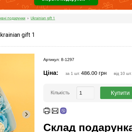
ивні подарунки
›
Ukrainian gift 1
ainian gift 1
Артикул: 8-1297
Ціна:
486.00 грн
за 1 шт.
від 10 шт
Кількість
Склад подарунк