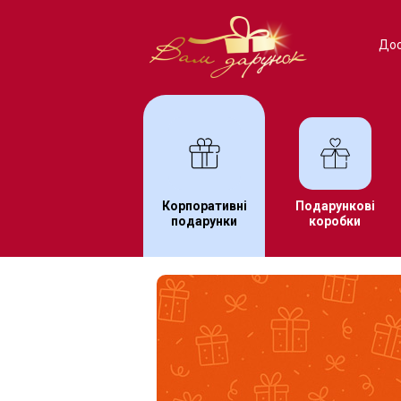
Дос
Корпоративні
Подарункові
подарунки
коробки