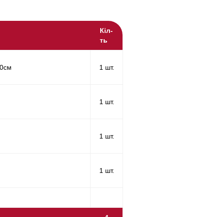
Кіл-
ть
10см
1 шт.
1 шт.
1 шт.
1 шт.