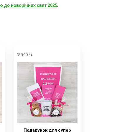
 до новорічних свят 2025
.
№ 8-1373
Подарунок для супер