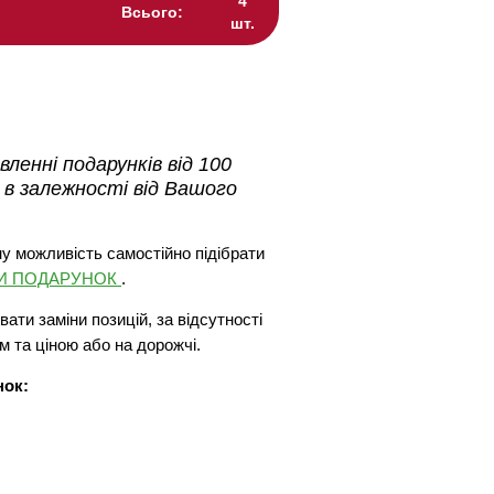
4
Всього:
шт.
ленні подарунків від 100
 в залежності від Вашого
у можливість самостійно підібрати
ТИ ПОДАРУНОК
.
ати заміни позицій, за відсутності
м та ціною або на дорожчі.
нок: