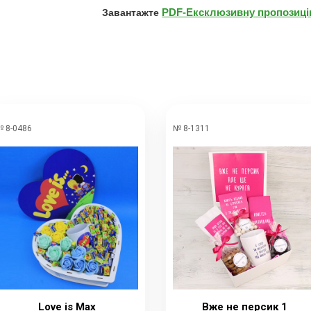
PDF-Ексклюзивну пропозицію
Завантажте
 8-0486
№ 8-1311
Love is Max
Вже не персик 1