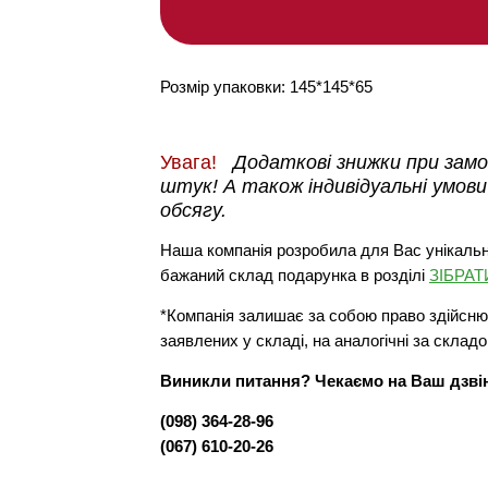
Розмір упаковки: 145*145*65
Увага!
Додаткові знижки при замов
штук! А також індивідуальні умови
обсягу.
Наша компанія розробила для Вас унікальн
бажаний склад подарунка в розділі
ЗІБРА
*Компанія залишає за собою право здійснюв
заявлених у складі, на аналогічні за складо
Виникли питання? Чекаємо на Ваш дзві
(098) 364-28-96
(067) 610-20-26