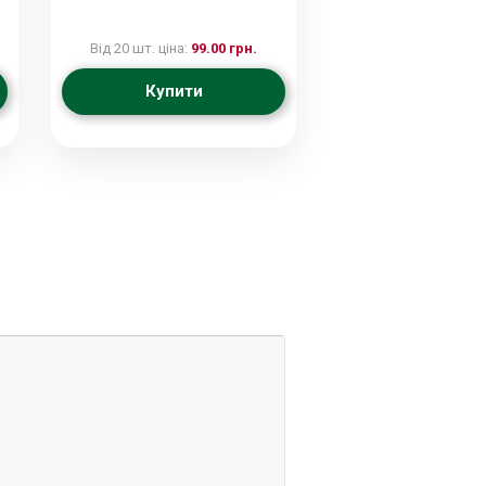
Від 20 шт. ціна:
99.00 грн.
Купити