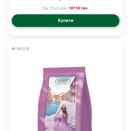
Від 10 шт ціна:
187.50 грн.
Купити
№ 16-2115