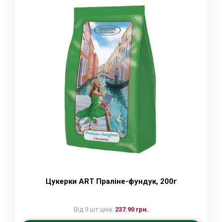
Цукерки ART Праліне-фундук, 200г
Від 9 шт ціна:
237.90 грн.