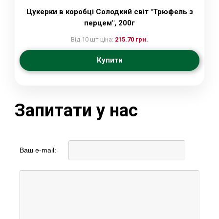
Цукерки в коробці Солодкий світ "Трюфель з
перцем", 200г
Від 10 шт ціна:
215.70 грн.
Купити
Запитати у нас
Ваш e-mail: