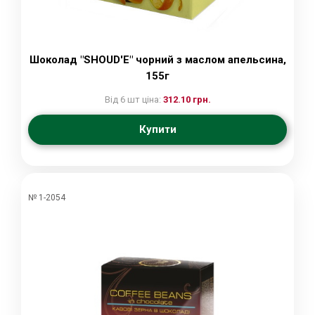
Шоколад "SHOUD'E" чорний з маслом апельсина,
155г
Від 6 шт ціна:
312.10 грн.
Купити
№ 1-2054