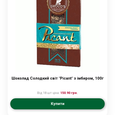
Шоколад Солодкий світ "Picant" з імбиром, 100г
Від 18 шт ціна:
150.90 грн.
Купити