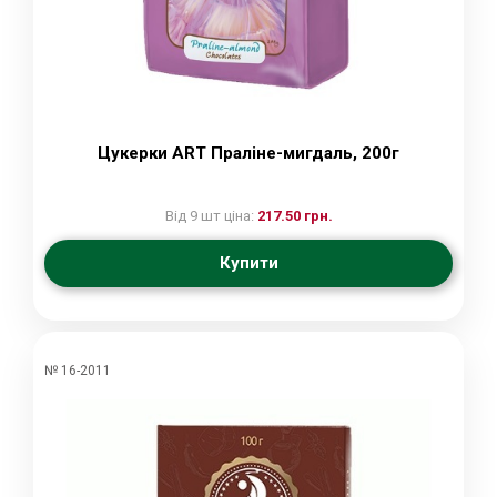
Цукерки ART Праліне-мигдаль, 200г
Від 9 шт ціна:
217.50 грн.
Купити
№ 16-2011