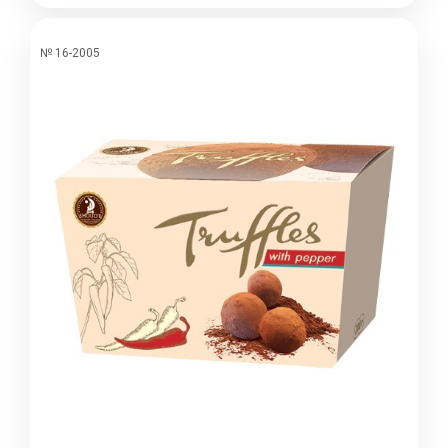
№ 16-2005