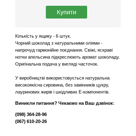
Кількість у ящику - 6 штук.
Чорний шоколад з натуральними оліями -
напрочуд гармонійне поєднання. Свіжі, яскраві
нотки апельсина підкреслюють аромат шоколаду.
Оригінальна подача у вигляді часточок.
У виробництві використовується натуральна
високоякісна сировина, без замінників цукру,
лауринових жирів і шкідливих Е-компонентів.
Виникли питання? Чекаємо на Ваш дзвінок:
(098) 364-28-96
(067) 610-20-26