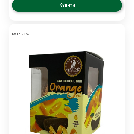
Купити
№ 16-2167