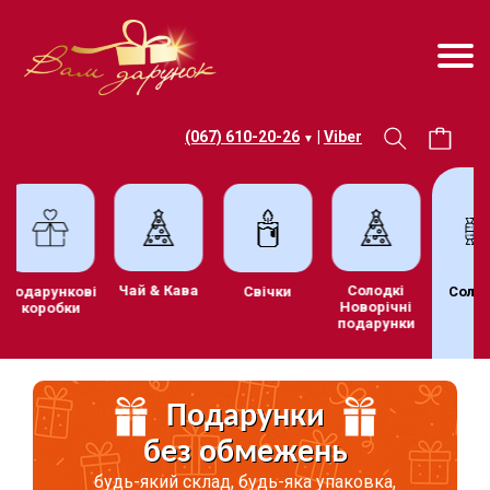
(067) 610-20-26
|
Viber
▼
Чай & Кава
Солодкі
Подарункові
Свічки
Солод
Новорічні
коробки
подарунки
Подарунки
без обмежень
будь-який склад, будь-яка упаковка,