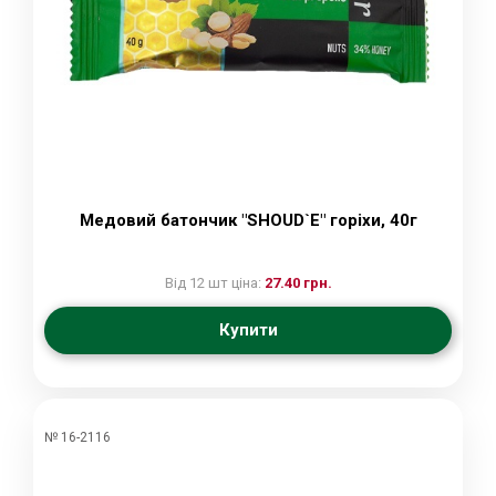
Медовий батончик "SHOUD`E" горіхи, 40г
Від 12 шт ціна:
27.40 грн.
Купити
№ 16-2116