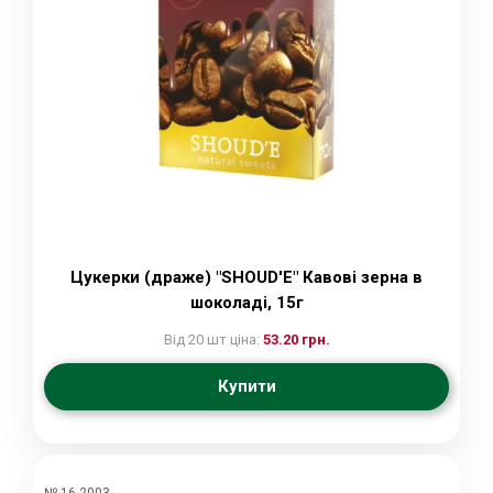
Цукерки (драже) "SHOUD'E" Кавові зерна в
шоколаді, 15г
Від 20 шт ціна:
53.20 грн.
Купити
№ 16-2003