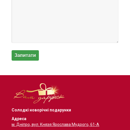
Солодкі новорічні подарунки
Адреса
м. Дніпро, вул. Князя Ярослава Мудрого, 61-А