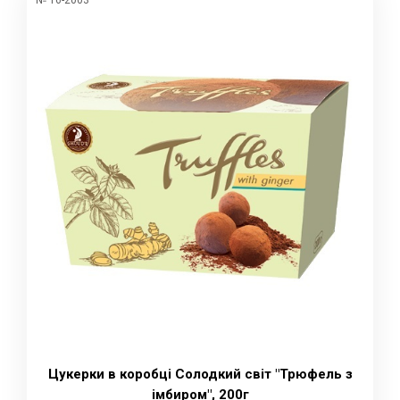
Цукерки в коробці Солодкий світ "Трюфель з
імбиром", 200г