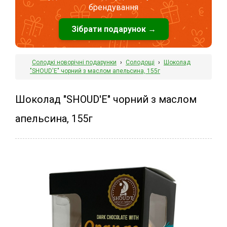
брендування
Зібрати подарунок →
Солодкі новорічні подарунки
›
Солодощі
›
Шоколад
"SHOUD'E" чорний з маслом апельсина, 155г
Шоколад "SHOUD'E" чорний з маслом
апельсина, 155г