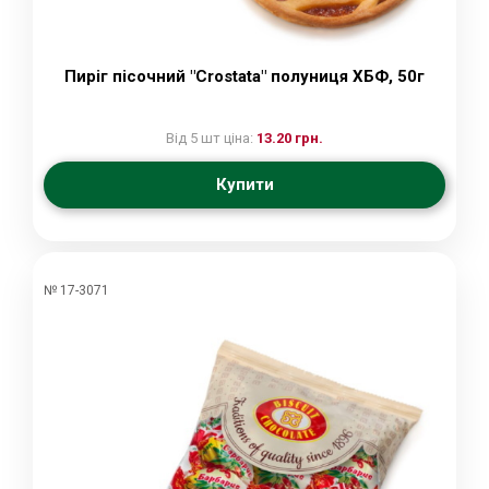
Пиріг пісочний "Crostata" полуниця ХБФ, 50г
Від 5 шт ціна:
13.20 грн.
Купити
№ 17-3071