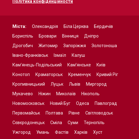
Політика конфіденційности
Міста:
Олександрія
Біла Церква
Бердичів
Бориспіль
Бровари
Вінниця
Дніпро
Дрогобич
Житомир
Запоріжжя
Золотоноша
Івано-Франківськ
Ізмаїл
Калуш
Кам’янець-Подільський
Кам’янське
Київ
Конотоп
Краматорськ
Кременчук
Кривий Ріг
Кропивницький
Луцьк
Львів
Миргород
Мукачево
Ніжин
Миколаїв
Нікополь
Новомосковськ
Новий Буг
Одеса
Павлоград
Первомайськ
Полтава
Рівне
Світловодськ
Сєвєродонецьк
Сміла
Суми
Тернопіль
Ужгород
Умань
Фастів
Харків
Хуст