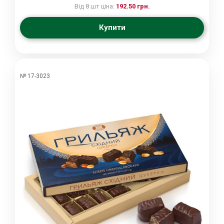
Від 8 шт ціна:
192.50 грн.
Купити
№ 17-3023