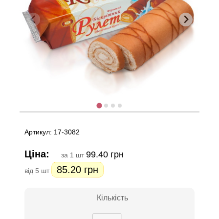
Артикул: 17-3082
Ціна:
99.40 грн
за 1 шт
85.20 грн
від 5 шт
Кількість