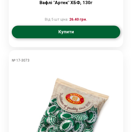
Вафлі "Артек" ХБФ, 130г
Від 5 шт ціна:
26.40 грн.
Купити
№ 17-3073