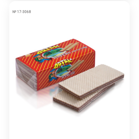
№ 17-3068