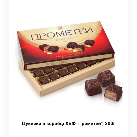
Цукерки в коробці ХБФ "Прометей", 300г