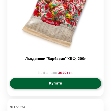
Льодяники "Барбарис" ХБФ, 200г
Від 5 шт ціна:
36.00 грн.
Купити
№ 17-3024