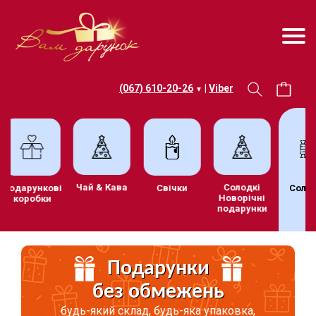
(067) 610-20-26
|
Viber
▼
Чай & Кава
Солодкі
Подарункові
Свічки
Солод
Новорічні
коробки
подарунки
Подарунки
без обмежень
будь-який склад, будь-яка упаковка,