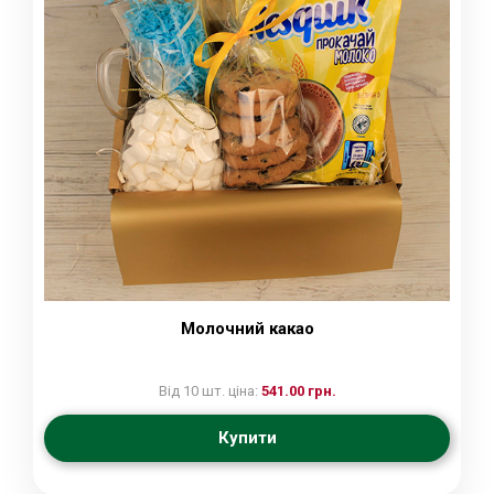
Молочний какао
Від 10 шт. ціна:
541.00 грн.
Купити