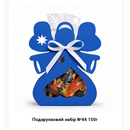
Подарунковий набір №44 150г