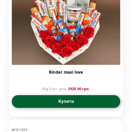
Kinder maxi love
Від 3 шт. ціна:
2925.00 грн.
Купити
№ 8-1059