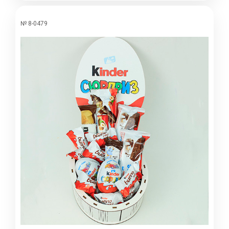
№ 8-0479