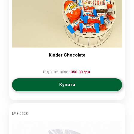
Kinder Chocolate
Від 3 шт. ціна:
1350.00 грн.
Купити
№ 8-0223