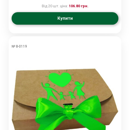
Від 20 шт. ціна:
106.80 грн.
Купити
№ 8-0119