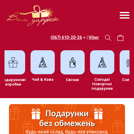
(067) 610-20-26
|
Viber
▼
Чай & Кава
Солодкі
Подарункові
Свічки
Сол
Новорічні
коробки
подарунки
Подарунки
без обмежень
будь-який склад, будь-яка упаковка,