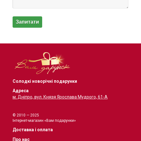
Солодкі новорічні подарунки
Адреса
м. Дніпро, вул. Князя Ярослава Мудрого, 61-А
© 2010 — 2025
Інтернет-магазин «Вам подарунки»
Доставка і оплата
Про нас