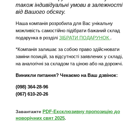
також індивідуальні умови в залежності
від Вашого обсягу.
Наша компанія розробила для Вас унікальну
можливість самостійно підібрати бажаний склад
подарунка в розділі
ЗІБРАТИ ПОДАРУНОК
.
*Компанія залишає за собою право здійснювати
заміни позицій, за відсутності заявлених у складі,
на аналогічні за складом та ціною або на дорожчі.
Виникли питання? Чекаємо на Ваш дзвінок:
(098) 364-28-96
(067) 610-20-26
PDF-Ексклюзивну пропозицію до
Завантажте
новорічних свят 2025
.