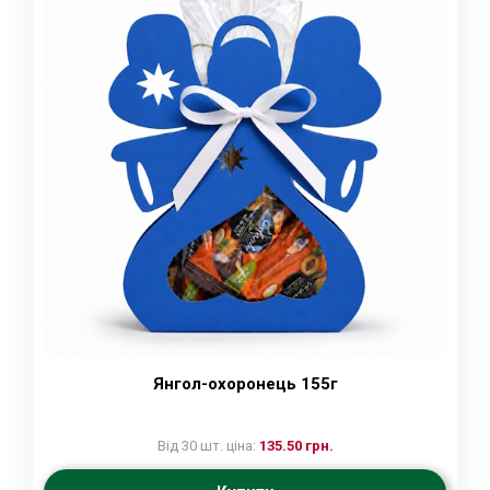
Янгол-охоронець 155г
Від 30 шт. ціна:
135.50 грн.