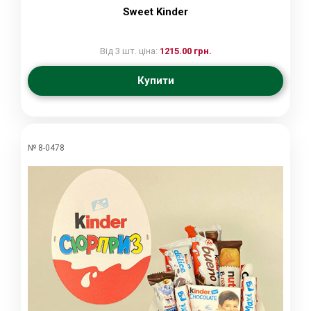
Sweet Kinder
Від 3 шт. ціна:
1215.00 грн.
Купити
№ 8-0478