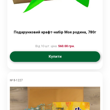
Подарунковий крафт-набір Моя родина, 780г
Від 10 шт. ціна:
560.00 грн.
Купити
№ 8-1227