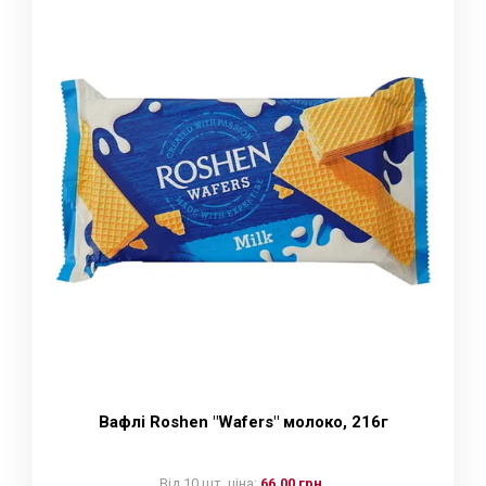
Вафлі Roshen "Wafers" молоко, 216г
Від 10 шт. ціна:
66.00 грн.