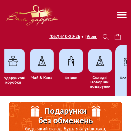
(067) 610-20-26
|
Viber
▼
Чай & Кава
Солодкі
Подарункові
Свічки
Солод
Новорічні
коробки
подарунки
Подарунки
без обмежень
будь-який склад, будь-яка упаковка,