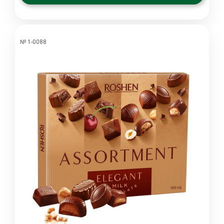
№ 1-0088