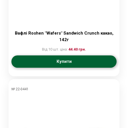
Вафлі Roshen "Wafers" Sandwich Crunch какао,
142г
Від 10 шт. ціна:
44.40 грн.
Купити
№ 22-0441