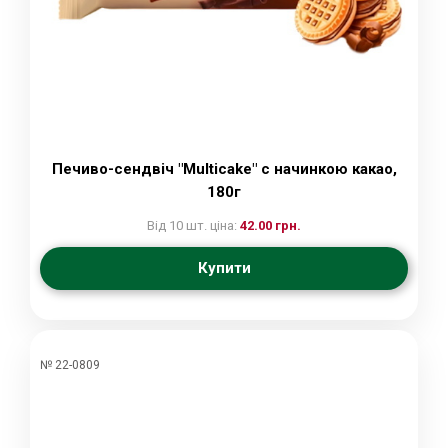
Печиво-сендвіч "Multicake" с начинкою какао,
180г
Від 10 шт. ціна:
42.00 грн.
Купити
№ 22-0809