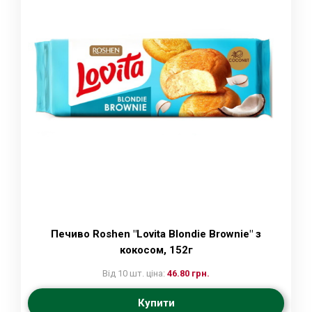
Печиво Roshen "Lovita Blondie Brownie" з
кокосом, 152г
Від 10 шт. ціна:
46.80 грн.
Купити