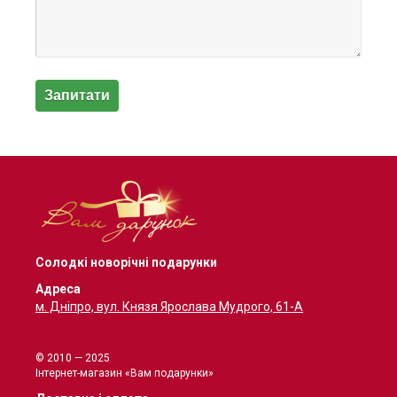
Солодкі новорічні подарунки
Адреса
м. Дніпро, вул. Князя Ярослава Мудрого, 61-А
© 2010 — 2025
Інтернет-магазин «Вам подарунки»