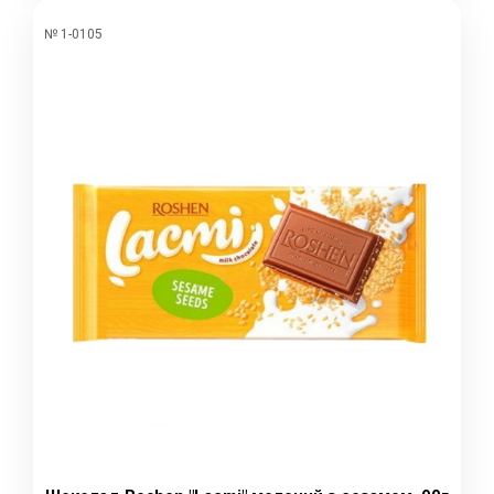
№ 1-0105