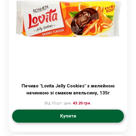
Печиво "Lovita Jelly Cookies" з желейною
начинкою зі смаком апельсину, 135г
Від 10 шт. ціна:
43.20 грн.
Купити