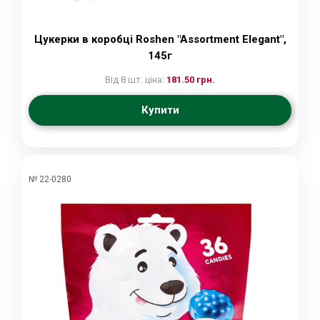
Цукерки в коробці Roshen "Assortment Elegant",
145г
Від 8 шт. ціна:
181.50 грн.
Купити
№ 22-0280