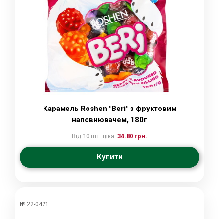
Карамель Roshen "Beri" з фруктовим
наповнювачем, 180г
Від 10 шт. ціна:
34.80 грн.
Купити
№ 22-0421