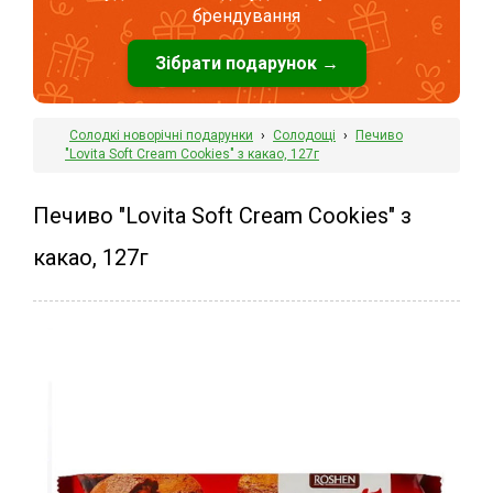
брендування
Зібрати подарунок →
Солодкі новорічні подарунки
›
Солодощі
›
Печиво
"Lovita Soft Cream Cookies" з какао, 127г
Печиво "Lovita Soft Cream Cookies" з
какао, 127г