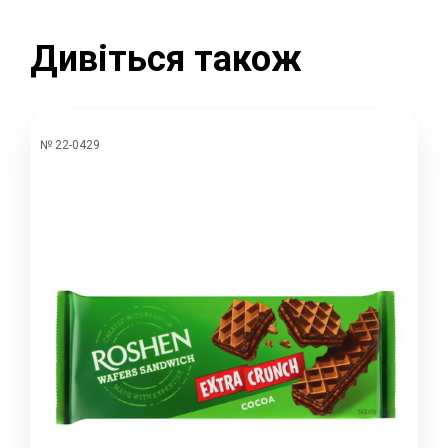
Дивіться також
№ 22-0429