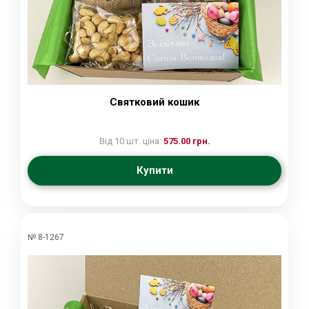
Святковий кошик
Від 10 шт. ціна:
575.00 грн.
Купити
№ 8-1267