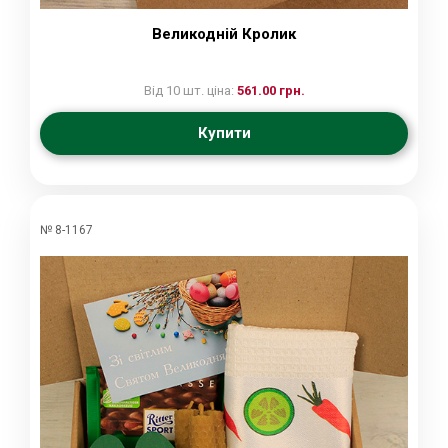
Великодній Кролик
Від 10 шт. ціна:
561.00 грн.
Купити
№ 8-1167