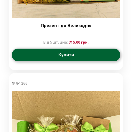
Презент до Великодня
Від 5 шт. ціна:
715.00 грн.
Купити
№ 8-1266