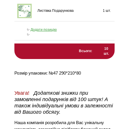
Листівка Подарункова
1 шт.
✨
Додати позицію
✨
10
Всього:
шт.
Розмір упаковки: №47 290*210*80
Увага!
Додаткові знижки при
замовленні подарунків від 100 штук! А
також індивідуальні умови в залежності
від Вашого обсягу.
Наша компанія розробила для Вас унікальну