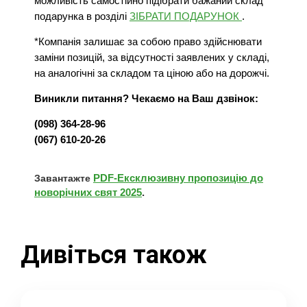
можливість самостійно підібрати бажаний склад
подарунка в розділі
ЗІБРАТИ ПОДАРУНОК
.
*Компанія залишає за собою право здійснювати
заміни позицій, за відсутності заявлених у складі,
на аналогічні за складом та ціною або на дорожчі.
Виникли питання? Чекаємо на Ваш дзвінок:
(098) 364-28-96
(067) 610-20-26
PDF-Ексклюзивну пропозицію до
Завантажте
новорічних свят 2025
.
Дивіться також