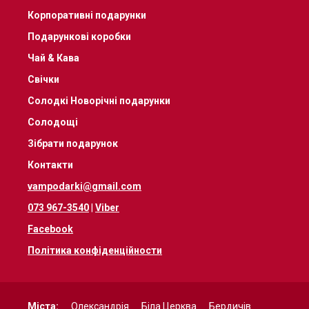
Корпоративні подарунки
Подарункові коробки
Чай & Кава
Свічки
Солодкі Новорічні подарунки
Солодощі
Зібрати подарунок
Контакти
vampodarki@gmail.com
073 967-3540
|
Viber
Facebook
Політика конфіденційности
Міста:
Олександрія
Біла Церква
Бердичів