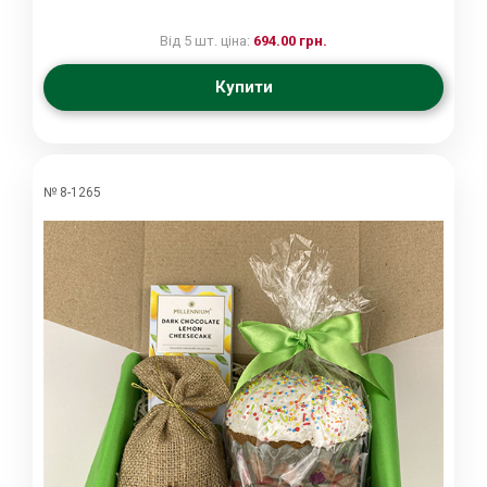
Від 5 шт. ціна:
694.00 грн.
Купити
№ 8-1265