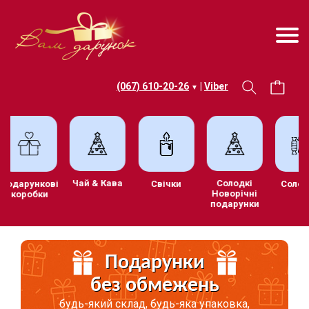
(067) 610-20-26
|
Viber
▼
Чай & Кава
Солодкі
тив
Подарункові
Свічки
Новорічні
коробки
подарунки
ки
Подарунки
без обмежень
будь-який склад, будь-яка упаковка,