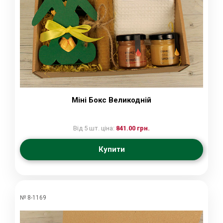
Міні Бокс Великодній
Від 5 шт. ціна:
841.00 грн.
Купити
№ 8-1169