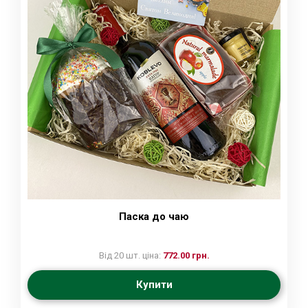
Паска до чаю
Від 20 шт. ціна:
772.00 грн.
Купити