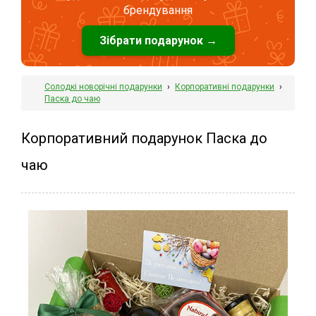
брендування
Зібрати подарунок →
Солодкі новорічні подарунки
›
Корпоративні подарунки
›
Паска до чаю
Корпоративний подарунок Паска до
чаю