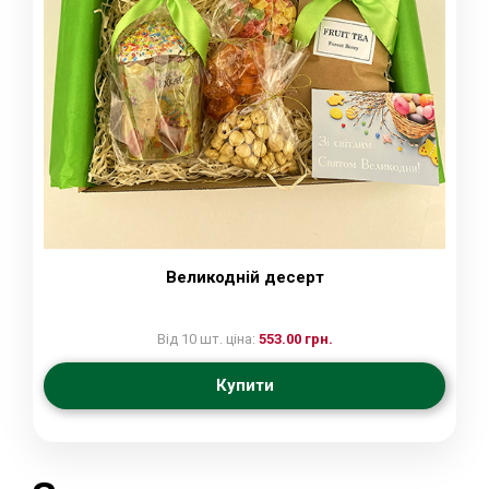
Великодній десерт
Від 10 шт. ціна:
553.00 грн.
Купити