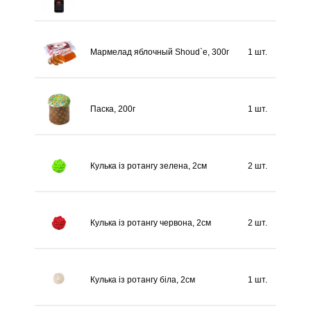
Мармелад яблочный Shoud`e, 300г
1 шт.
Паска, 200г
1 шт.
Кулька із ротангу зелена, 2см
2 шт.
Кулька із ротангу червона, 2см
2 шт.
Кулька із ротангу біла, 2см
1 шт.