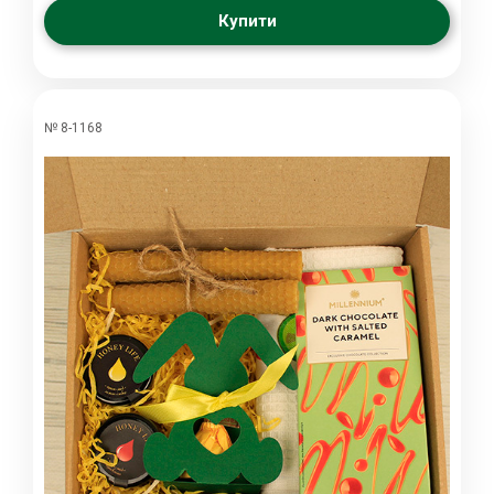
Купити
№ 8-1168