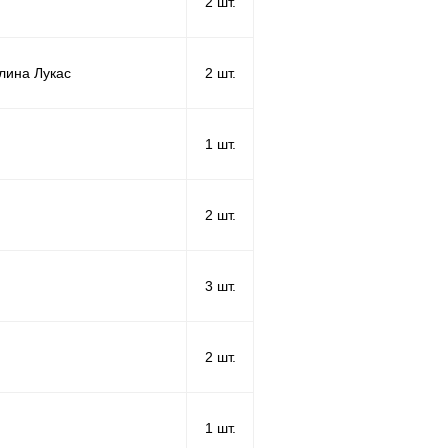
2 шт.
алина Лукас
2 шт.
1 шт.
2 шт.
3 шт.
2 шт.
1 шт.