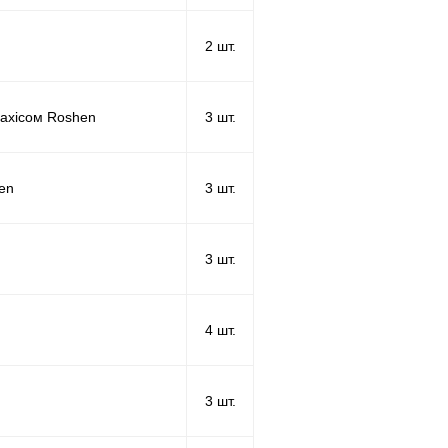
2 шт.
рахісом Roshen
3 шт.
hen
3 шт.
3 шт.
4 шт.
3 шт.