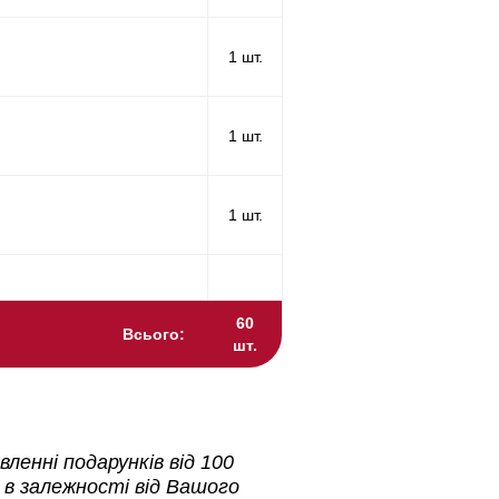
1 шт.
1 шт.
1 шт.
60
Всього:
шт.
ленні подарунків від 100
 в залежності від Вашого