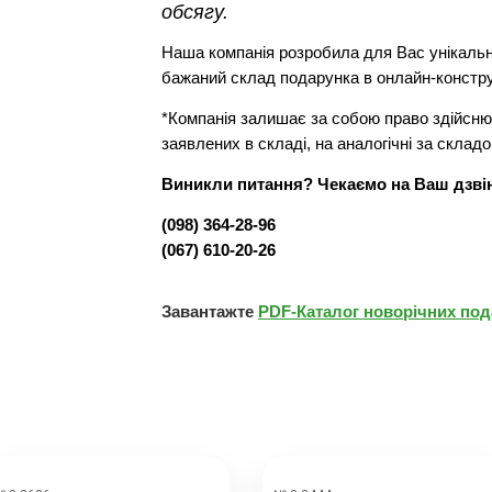
обсягу.
Наша компанія розробила для Вас унікальн
бажаний склад подарунка в онлайн-констр
*Компанія залишає за собою право здійснюв
заявлених в складі, на аналогічні за складо
Виникли питання? Чекаємо на Ваш дзві
(098) 364-28-96
(067) 610-20-26
Завантажте
PDF-Каталог новорічних под