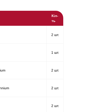
Кіл-
ть
2 шт.
1 шт.
nium
2 шт.
ennium
2 шт.
2 шт.