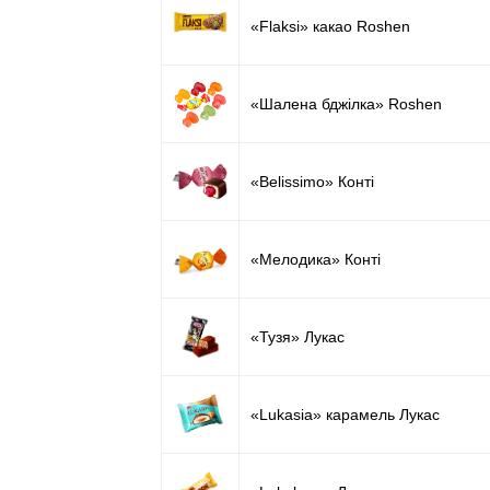
«Flaksi» какао Roshen
«Шалена бджілка» Roshen
«Belissimo» Конті
«Мелодика» Конті
«Тузя» Лукас
«Lukasia» карамель Лукас