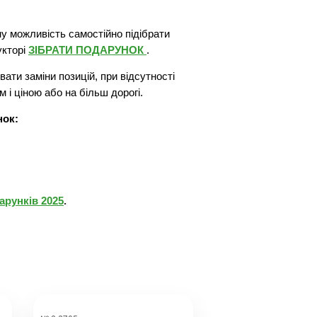
у можливість самостійно підібрати
укторі
ЗІБРАТИ ПОДАРУНОК
.
ати заміни позицій, при відсутності
м і ціною або на більш дорогі.
нок:
арунків 2025
.