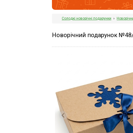
Солодкі новорічні подарунки
›
Новорічн
Новорічний подарунок №48/