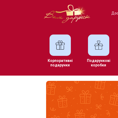
Дос
Корпоративні
Подарункові
подарунки
коробки