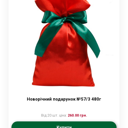
Новорічний подарунок №57/3 480г
Від 20 шт. ціна:
260.00 грн.
Купити