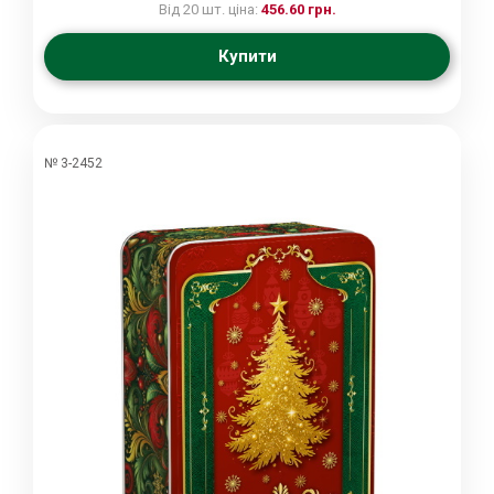
Від 20 шт. ціна:
456.60 грн.
Купити
№ 3-2452