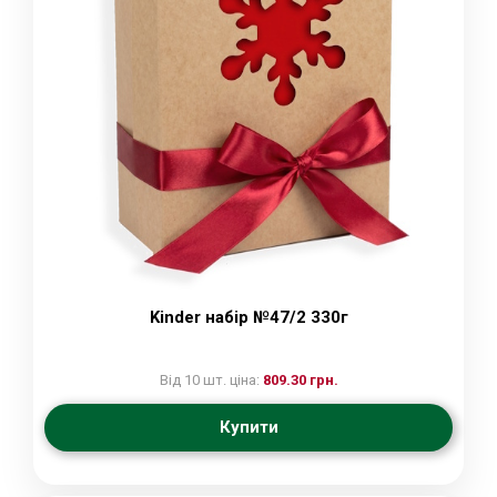
Kinder набір №47/2 330г
Від 10 шт. ціна:
809.30 грн.
Купити