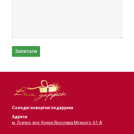
Солодкі новорічні подарунки
Адреса
м. Дніпро, вул. Князя Ярослава Мудрого, 61-А