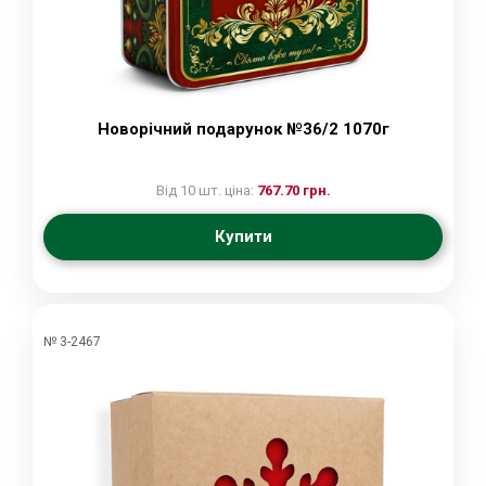
Новорічний подарунок №36/2 1070г
Від 10 шт. ціна:
767.70 грн.
Купити
№ 3-2467