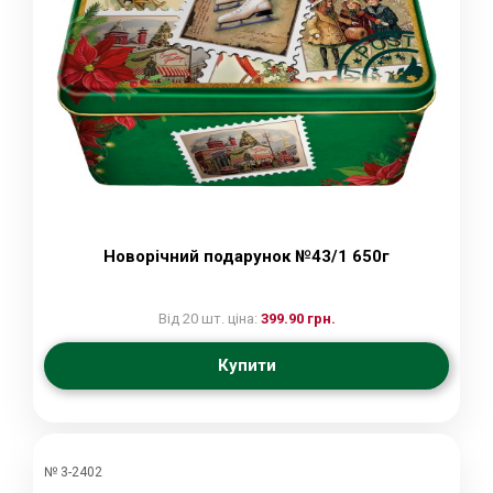
Новорічний подарунок №43/1 650г
Від 20 шт. ціна:
399.90 грн.
Купити
№ 3-2402