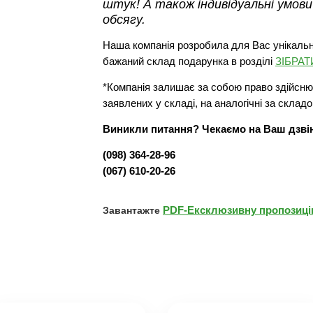
штук! А також індивідуальні умови
обсягу.
Наша компанія розробила для Вас унікальн
бажаний склад подарунка в розділі
ЗІБРА
*Компанія залишає за собою право здійснюв
заявлених у складі, на аналогічні за складо
Виникли питання? Чекаємо на Ваш дзві
(098) 364-28-96
(067) 610-20-26
PDF-Ексклюзивну пропозицію
Завантажте