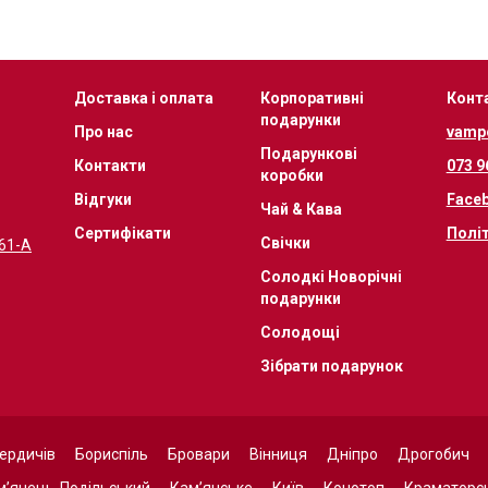
Доставка і оплата
Корпоративні
Конт
подарунки
Про нас
vamp
Подарункові
Контакти
073 9
коробки
Відгуки
Face
Чай & Кава
Сертифікати
Полі
Свічки
 61-А
Солодкі Новорічні
подарунки
Солодощі
Зібрати подарунок
ердичів
Бориспіль
Бровари
Вінниця
Дніпро
Дрогобич