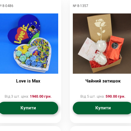
 8-0486
№ 8-1357
Love is Max
Чайний затишок
Від 3 шт. ціна:
1940.00 грн.
Від 5 шт. ціна:
590.00 грн.
Купити
Купити