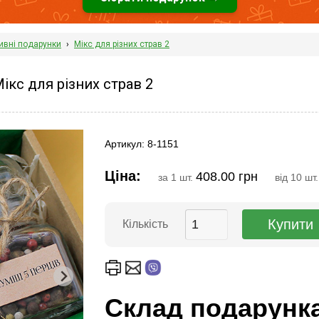
ивні подарунки
›
Мікс для різних страв 2
кс для різних страв 2
Артикул: 8-1151
Ціна:
408.00 грн
за 1 шт.
від 10 шт
Кількість
Склад подарунк