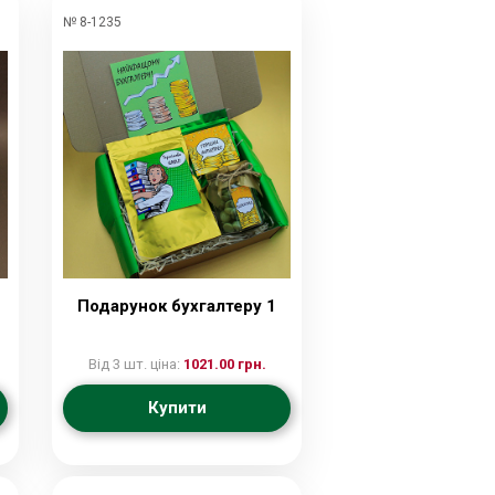
№ 8-1235
Подарунок бухгалтеру 1
Від 3 шт. ціна:
1021.00 грн.
Купити