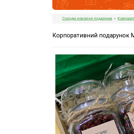
Солодкі новорічні подарунки
›
Корпорат
Корпоративний подарунок Мі