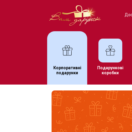
Дос
Корпоративні
Подарункові
подарунки
коробки