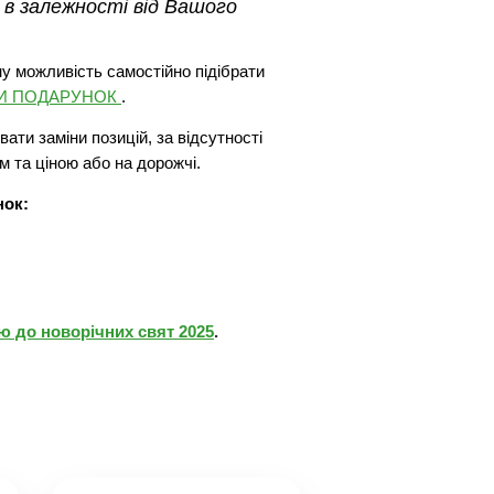
 в залежності від Вашого
у можливість самостійно підібрати
ТИ ПОДАРУНОК
.
ати заміни позицій, за відсутності
м та ціною або на дорожчі.
нок:
 до новорічних свят 2025
.