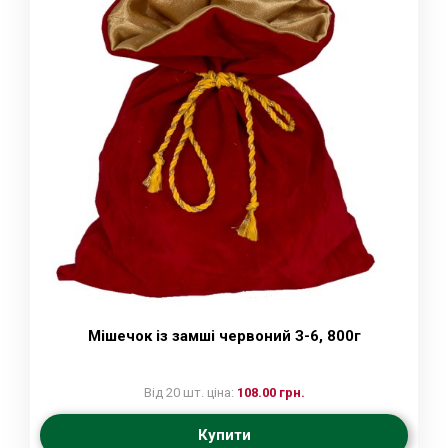
Мішечок із замші червоний З-6, 800г
Від 20 шт. ціна:
108.00 грн.
Купити