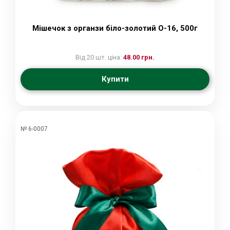
Мішечок з органзи біло-золотий О-16, 500г
Від 20 шт. ціна:
48.00 грн.
Купити
№ 6-0007