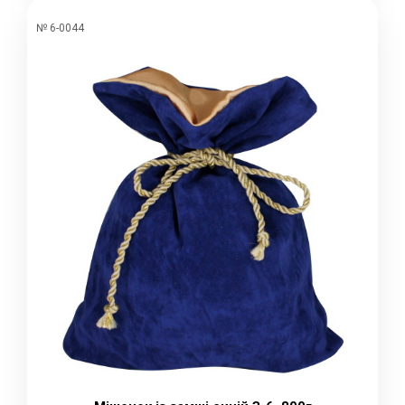
№ 6-0044