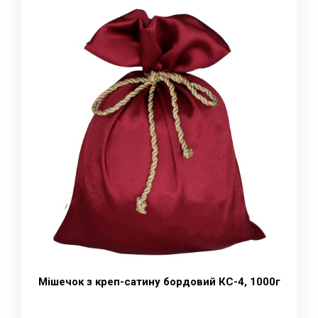
Мішечок з креп-сатину бордовий КС-4, 1000г