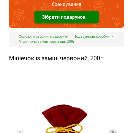
брендування
Зібрати подарунок →
Солодкі новорічні подарунки
›
Подарункові коробки
›
Мішечок із замші червоний, 200г
Мішечок із замші червоний, 200г