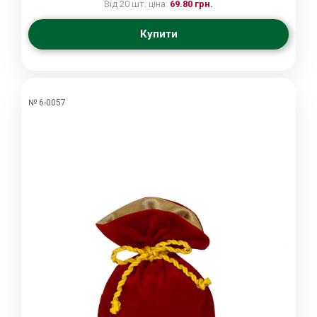
Від 20 шт. ціна:
69.80 грн.
Купити
№ 6-0057