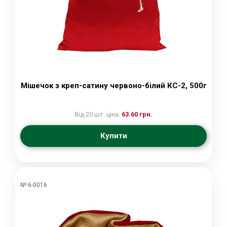
Мішечок з креп-сатину червоно-білий КС-2, 500г
Від 20 шт. ціна:
63.60 грн.
Купити
№ 6-0016