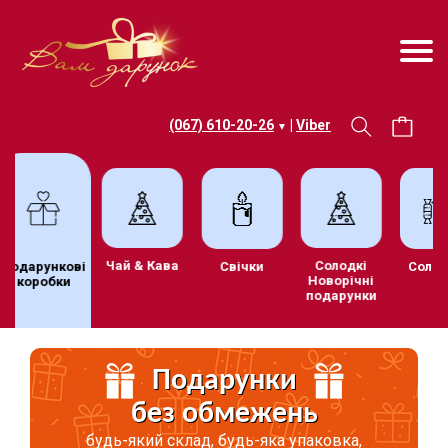
(067) 610-20-26
|
Viber
▼
Чай & Кава
Солодкі
Подарункові
Свічки
Соло
Новорічні
коробки
подарунки
Подарунки
без обмежень
будь-який склад, будь-яка упаковка,