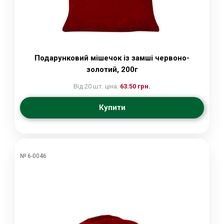
Подарунковий мішечок із замші червоно-
золотий, 200г
Від 20 шт. ціна:
63.50 грн.
Купити
№ 6-0046