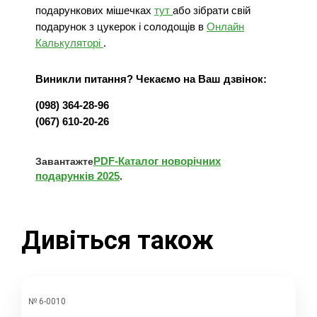
подарункових мішечках
тут
або зібрати свій
подарунок з цукерок і солодощів в
Онлайн
Калькуляторі
.
Виникли питання? Чекаємо на Ваш дзвінок:
(098) 364-28-96
(067) 610-20-26
PDF-Каталог новорічних
Завантажте
подарунків 2025
.
Дивіться також
№ 6-0010