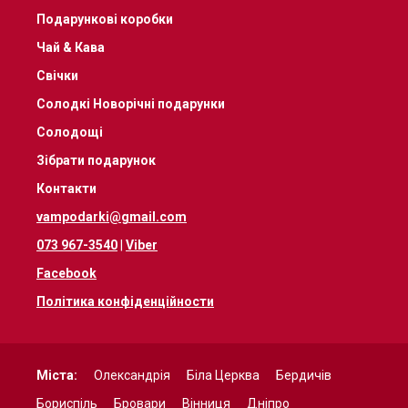
Подарункові коробки
Чай & Кава
Свічки
Солодкі Новорічні подарунки
Солодощі
Зібрати подарунок
Контакти
vampodarki@gmail.com
073 967-3540
|
Viber
Facebook
Політика конфіденційности
Міста:
Олександрія
Біла Церква
Бердичів
Бориспіль
Бровари
Вінниця
Дніпро