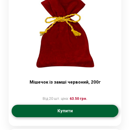
Мішечок із замші червоний, 200г
Від 20 шт. ціна:
63.50 грн.
Купити