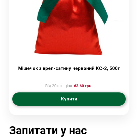
Мішечок з креп-сатину червоний КС-2, 500г
Від 20 шт. ціна:
63.60 грн.
Купити
Запитати у нас