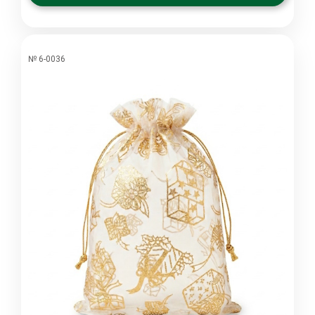
№ 6-0036