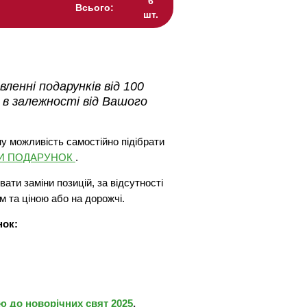
6
Всього:
шт.
ленні подарунків від 100
 в залежності від Вашого
у можливість самостійно підібрати
ТИ ПОДАРУНОК
.
ати заміни позицій, за відсутності
м та ціною або на дорожчі.
нок:
 до новорічних свят 2025
.