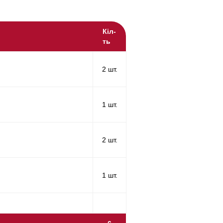
Кіл-
ть
2 шт.
1 шт.
2 шт.
1 шт.