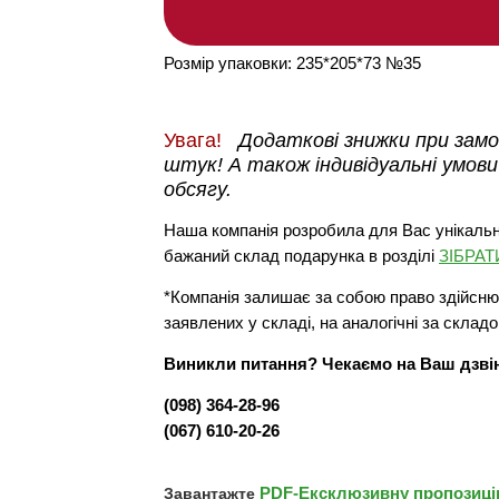
Розмір упаковки: 235*205*73 №35
Увага!
Додаткові знижки при замов
штук! А також індивідуальні умови
обсягу.
Наша компанія розробила для Вас унікальн
бажаний склад подарунка в розділі
ЗІБРА
*Компанія залишає за собою право здійснюв
заявлених у складі, на аналогічні за складо
Виникли питання? Чекаємо на Ваш дзві
(098) 364-28-96
(067) 610-20-26
PDF-Ексклюзивну пропозицію
Завантажте