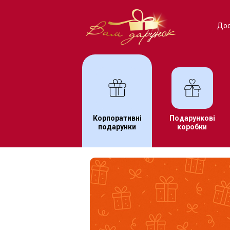
Дос
Корпоративні
Подарункові
подарунки
коробки