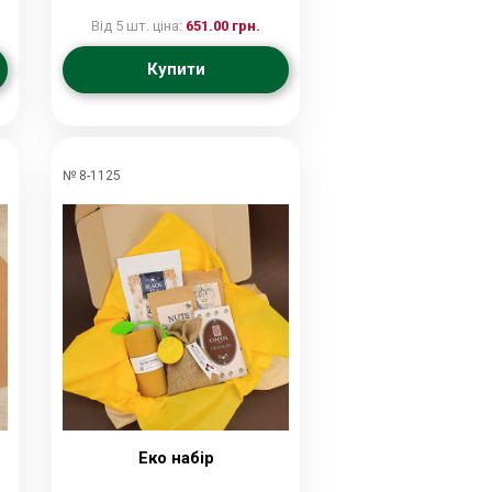
Від 5 шт. ціна:
651.00 грн.
Купити
№ 8-1125
Еко набір