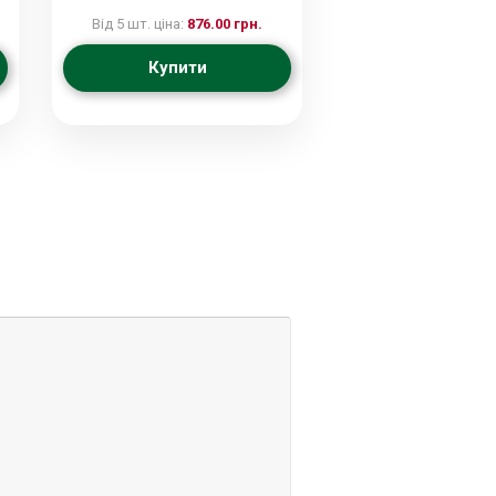
Від 5 шт. ціна:
876.00 грн.
Купити