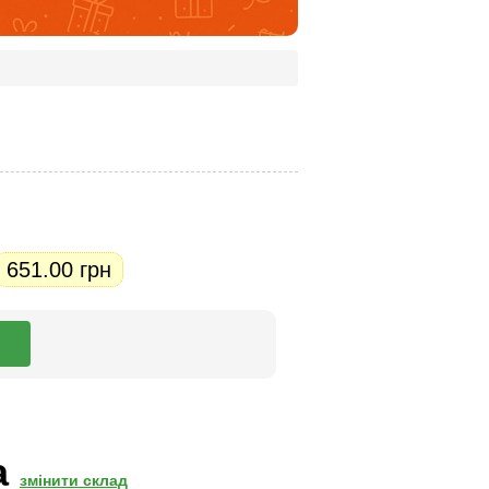
651.00 грн
а
змінити склад