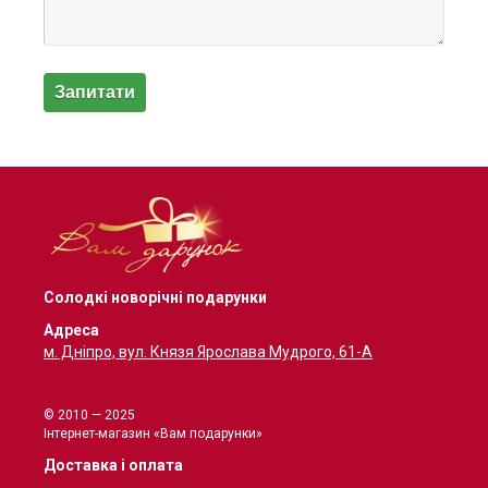
Солодкі новорічні подарунки
Адреса
м. Дніпро, вул. Князя Ярослава Мудрого, 61-А
© 2010 — 2025
Інтернет-магазин «Вам подарунки»
Доставка і оплата