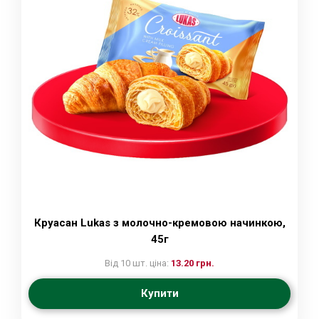
Круасан Lukas з молочно-кремовою начинкою,
45г
Від 10 шт. ціна:
13.20 грн.
Купити