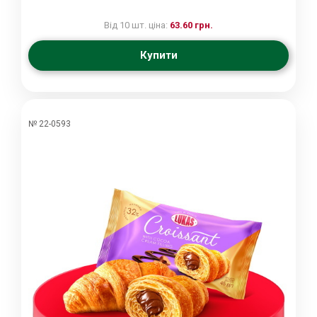
Від 10 шт. ціна:
63.60 грн.
Купити
№ 22-0593