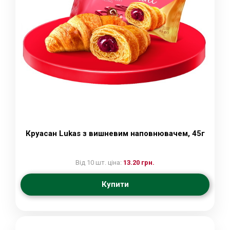
Круасан Lukas з вишневим наповнювачем, 45г
Від 10 шт. ціна:
13.20 грн.
Купити