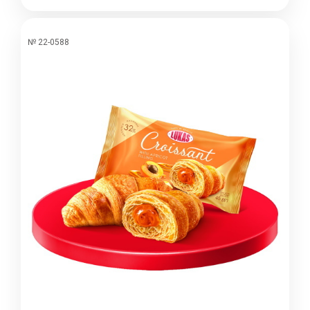
№ 22-0588