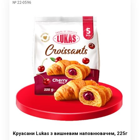
№ 22-0596
Круасани Lukas з вишневим наповнювачем, 225г