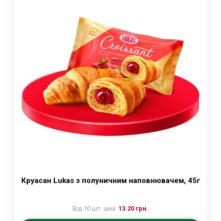
Круасан Lukas з полуничним наповнювачем, 45г
Від 10 шт. ціна:
13.20 грн.