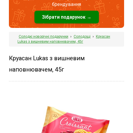
брендування
Зібрати подарунок →
Солодкі новорічні подарунки
›
Солодощі
›
Круасан
Lukas з вишневим наповнювачем, 45г
Круасан Lukas з вишневим
наповнювачем, 45г