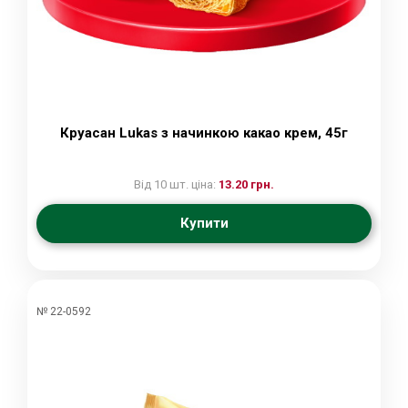
Круасан Lukas з начинкою какао крем, 45г
Від 10 шт. ціна:
13.20 грн.
Купити
№ 22-0592