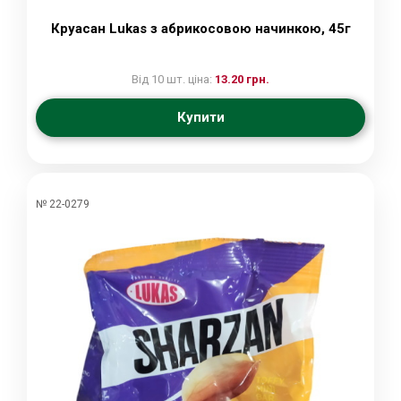
Круасан Lukas з абрикосовою начинкою, 45г
Від 10 шт. ціна:
13.20 грн.
Купити
№ 22-0279