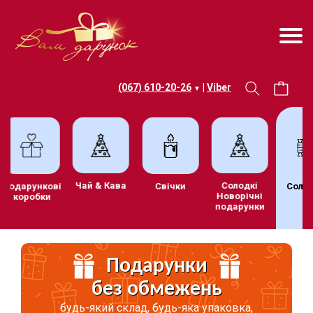
(067) 610-20-26
|
Viber
▼
Чай & Кава
Солодкі
Подарункові
Свічки
Солод
Новорічні
коробки
подарунки
Подарунки
без обмежень
будь-який склад, будь-яка упаковка,