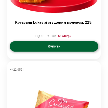
Круасани Lukas зі згущеним молоком, 225г
Від 10 шт. ціна:
63.60 грн.
Купити
№ 22-0591