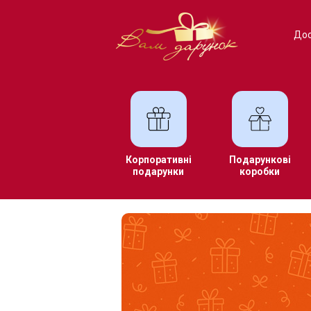
Дос
Корпоративні
Подарункові
подарунки
коробки