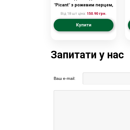
"Picant" з рожевим перцем,
100г
Від 18 шт ціна:
150.90 грн.
Купити
Запитати у нас
Ваш e-mail: