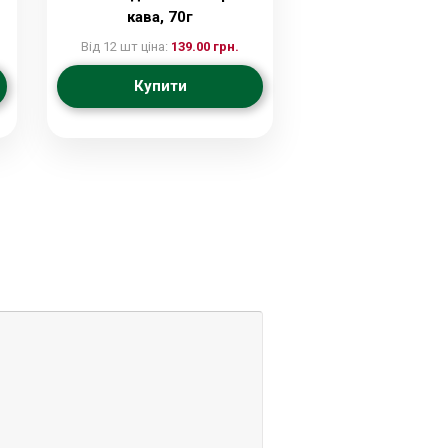
кава, 70г
Від 12 шт ціна:
139.00 грн.
Купити