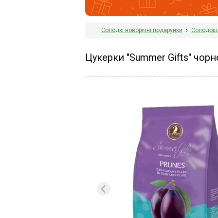
Солодкі новорічні подарунки
›
Солодощ
Цукерки "Summer Gifts" чор