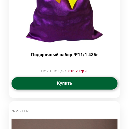
Подарочный набор №11/1 435г
От 20 шт. цена:
315.20 грн.
Купить
№ 21-0037