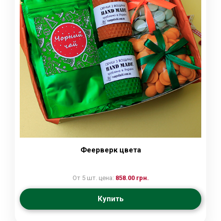
Феерверк цвета
От 5 шт. цена:
858.00 грн.
Купить