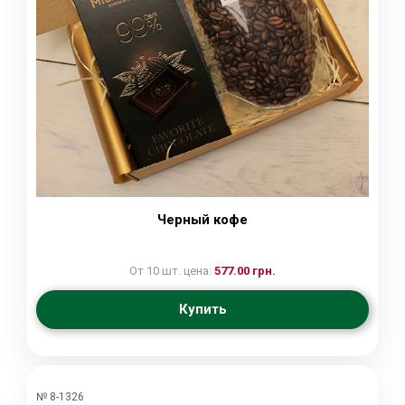
Черный кофе
От 10 шт. цена:
577.00 грн.
Купить
№ 8-1326