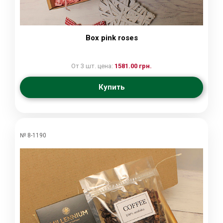
Вox pink roses
От 3 шт. цена:
1581.00 грн.
Купить
№ 8-1190