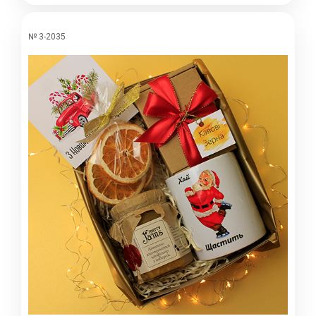
№ 3-2035