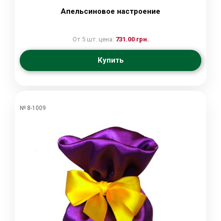
Апельсиновое настроение
От 5 шт. цена:
731.00 грн.
Купить
№ 8-1009