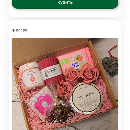
Купить
№ 8-1189