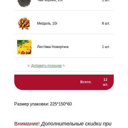
Мигдаль, 10г
8 шт.
Листівка Новорічна
1 шт.
✨
Добавить позицию
✨
12
Всего:
шт.
Размер упаковки: 225*150*60
Внимание!
Дополнительные скидки при