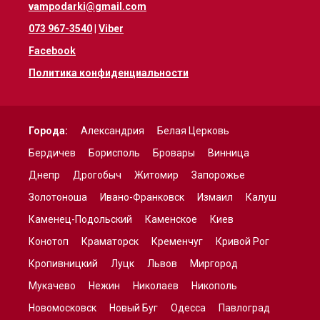
vampodarki@gmail.com
073 967-3540
|
Viber
Facebook
Политика конфиденциальности
Города:
Александрия
Белая Церковь
Бердичев
Борисполь
Бровары
Винница
Днепр
Дрогобыч
Житомир
Запорожье
Золотоноша
Ивано-Франковск
Измаил
Калуш
Каменец-Подольский
Каменское
Киев
Конотоп
Краматорск
Кременчуг
Кривой Рог
Кропивницкий
Луцк
Львов
Миргород
Мукачево
Нежин
Николаев
Никополь
Новомосковск
Новый Буг
Одесса
Павлоград