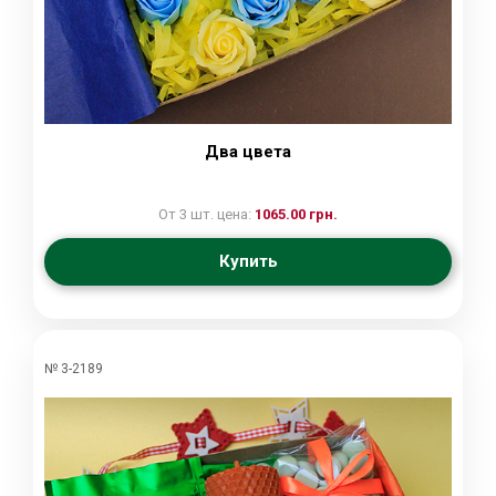
Два цвета
От 3 шт. цена:
1065.00 грн.
Купить
№ 3-2189