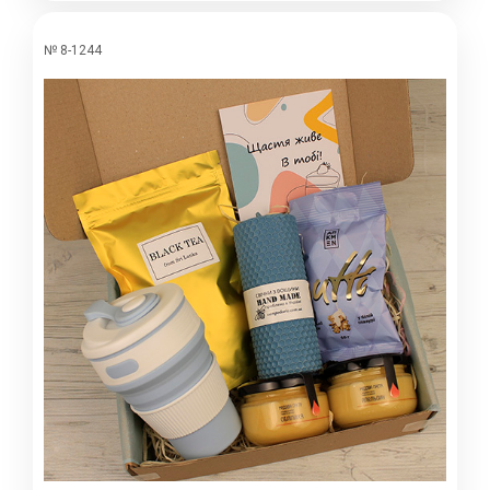
№ 8-1244