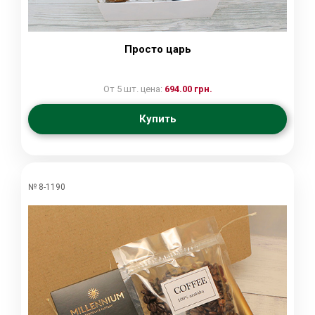
Просто царь
От 5 шт. цена:
694.00 грн.
Купить
№ 8-1190