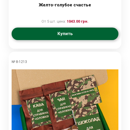
Желто-голубое счастье
От 5 шт. цена:
1043.00 грн.
Купить
№ 8-1213