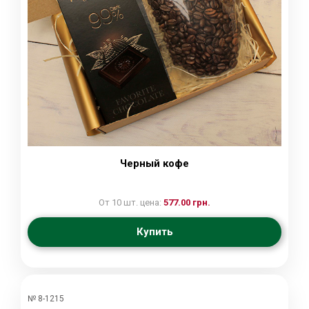
Черный кофе
От 10 шт. цена:
577.00 грн.
Купить
№ 8-1215