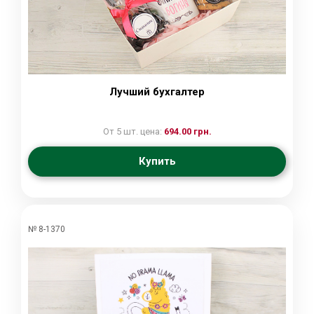
Лучший бухгалтер
От 5 шт. цена:
694.00 грн.
Купить
№ 8-1370