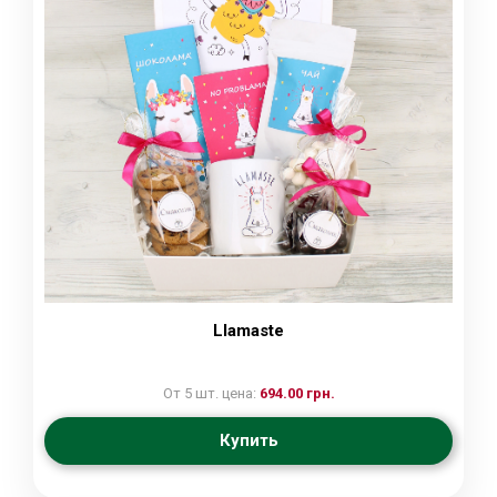
Llamaste
От 5 шт. цена:
694.00 грн.
Купить