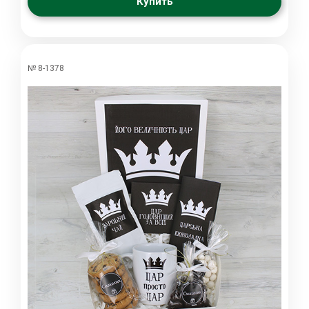
Купить
№ 8-1378