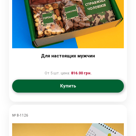
Для настоящих мужчин
От 5 шт. цена:
816.00 грн.
Купить
№ 8-1126