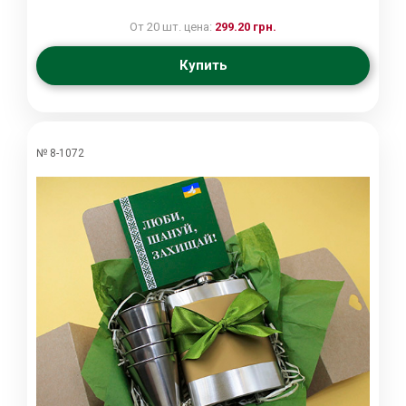
От 20 шт. цена:
299.20 грн.
Купить
№ 8-1072