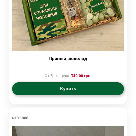
Пряный шоколад
От 5 шт. цена:
740.00 грн.
Купить
№ 8-1086