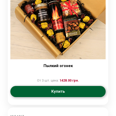
Пылкий огонек
От 3 шт. цена:
1428.00 грн.
Купить