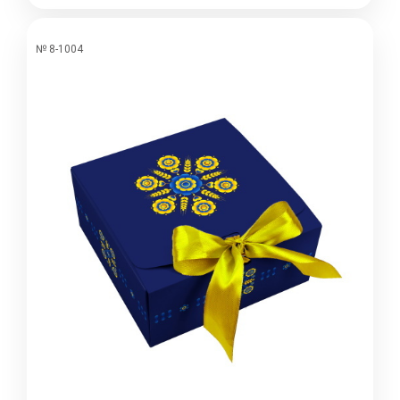
№ 8-1004