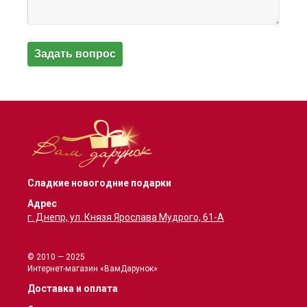
Сладкие новогодние подарки
Адрес
г. Днепр, ул. Князя Ярослава Мудрого, 61-А
© 2010 — 2025
Интернет-магазин «ВамДарунок»
Доставка и оплата