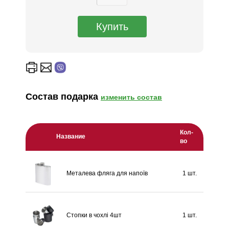
Состав подарка
изменить состав
Кол-
Название
во
Металева фляга для напоїв
1 шт.
Стопки в чохлі 4шт
1 шт.