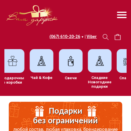
(067) 610-20-26
|
Viber
▼
Чай & Кофе
Сладкие
в
Подарочны
Свечи
Сл
Новогодние
е коробки
подарки
Подарки
без ограничений
любой состав, любая упаковка, брендирование