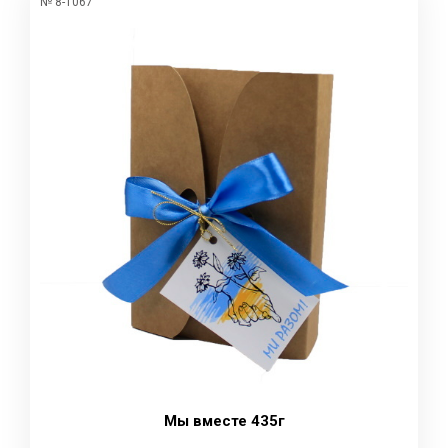
№ 8-1067
Мы вместе 435г