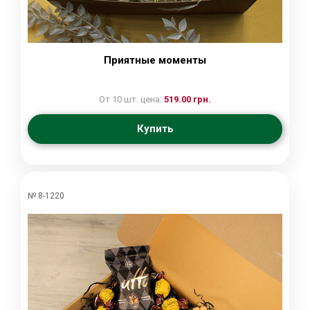
Приятные моменты
От 10 шт. цена:
519.00 грн.
Купить
№ 8-1220