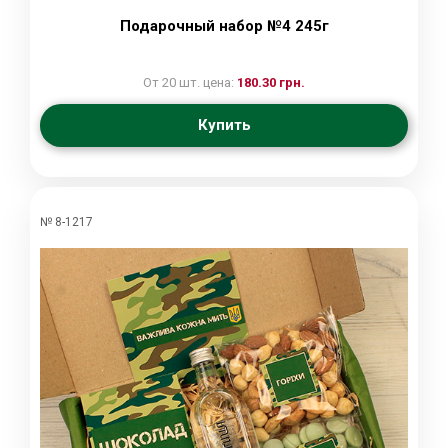
Подарочный набор №4 245г
От 20 шт. цена:
180.30 грн.
Купить
№ 8-1217