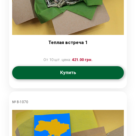
Теплая встреча 1
От 10 шт. цена:
421.00 грн.
Купить
№ 8-1070