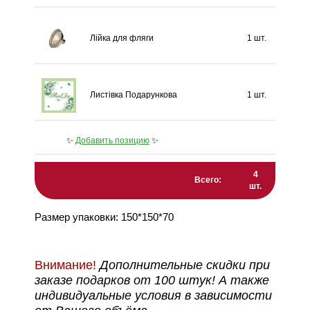
Лійка для фляги
1 шт.
Листівка Подарункова
1 шт.
✨
Добавить позицию
✨
4
Всего:
шт.
Размер упаковки: 150*150*70
Внимание!
Дополнительные скидки при
заказе подарков от 100 штук! А также
индивидуальные условия в зависимости