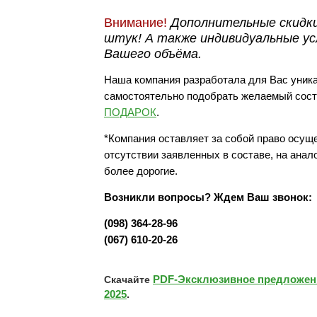
Внимание!
Дополнительные скидки
штук! А также индивидуальные ус
Вашего объёма.
Наша компания разработала для Вас уник
самостоятельно подобрать желаемый сост
ПОДАРОК
.
*Компания оставляет за собой право осущ
отсутствии заявленных в составе, на анал
более дорогие.
Возникли вопросы? Ждем Ваш звонок:
(098) 364-28-96
(067) 610-20-26
PDF-Эксклюзивное предложени
Скачайте
2025
.