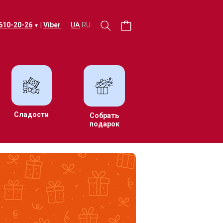
 610-20-26
|
Viber
UA
RU
▼
Сладости
Собрать
подарок