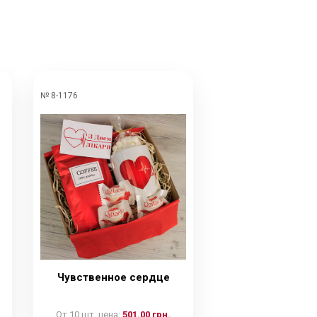
№ 8-1176
Чувственное сердце
От 10 шт. цена:
501.00 грн.