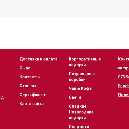
Доставка и оплата
Корпоративные
Конт
подарки
О нас
vamp
Подарочные
Контакты
073 9
коробки
Отзывы
Face
Чай & Кофе
Сертификаты
Поли
Свечи
1-А
Карта сайта
Сладкие
Новогодние
подарки
Сладости