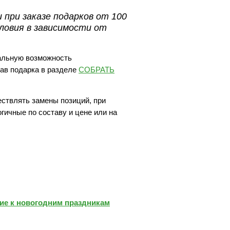
 при заказе подарков от 100
ловия в зависимости от
альную возможность
ав подарка в разделе
СОБРАТЬ
ествлять замены позиций, при
огичные по составу и цене или на
е к новогодним праздникам