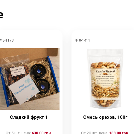
е
 8-1173
№ 8-1411
Сладкий фрукт 1
Смесь орехов, 100г
От 5 шт. цена:
630.00 грн.
От 20 шт. цена:
138.00 грн.