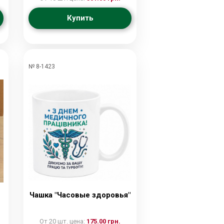
Купить
№ 8-1423
Чашка "Часовые здоровья"
От 20 шт. цена:
175.00 грн.