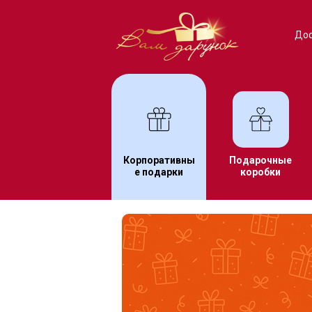
Дос
Корпоративны
Подарочные
е подарки
коробки