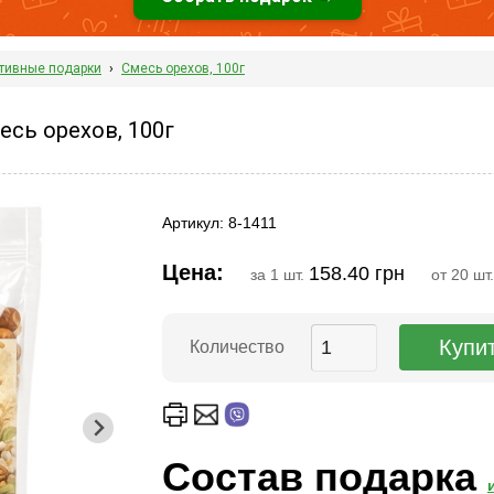
тивные подарки
›
Смесь орехов, 100г
сь орехов, 100г
Артикул: 8-1411
Цена:
158.40 грн
за 1 шт.
от 20 шт
Количество
Состав подарка