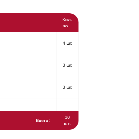
Кол-
во
4 шт.
3 шт.
3 шт.
10
Всего:
шт.