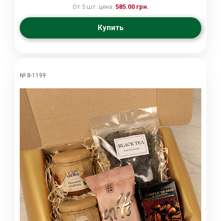
От 5 шт. цена:
585.00 грн.
Купить
№ 8-1199