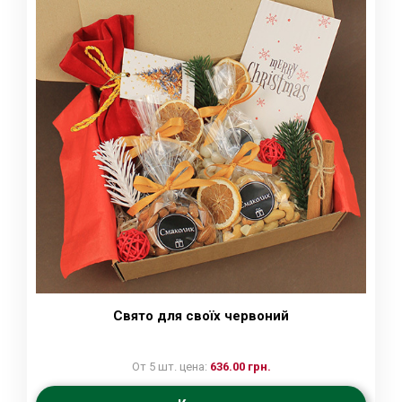
Свято для своїх червоний
От 5 шт. цена:
636.00 грн.