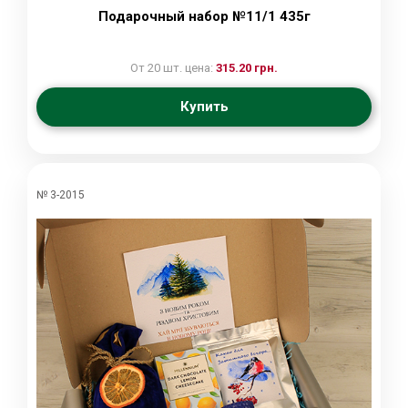
Подарочный набор №11/1 435г
От 20 шт. цена:
315.20 грн.
Купить
№ 3-2015