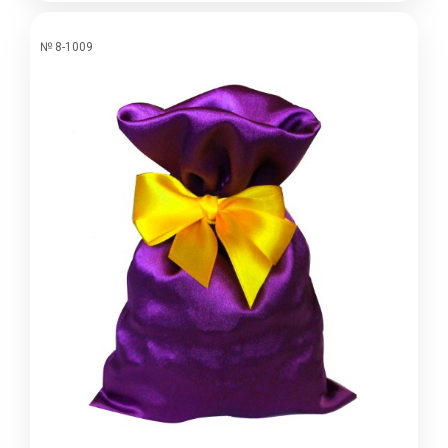
№ 8-1009