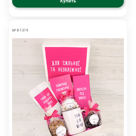
Купить
№ 8-1319