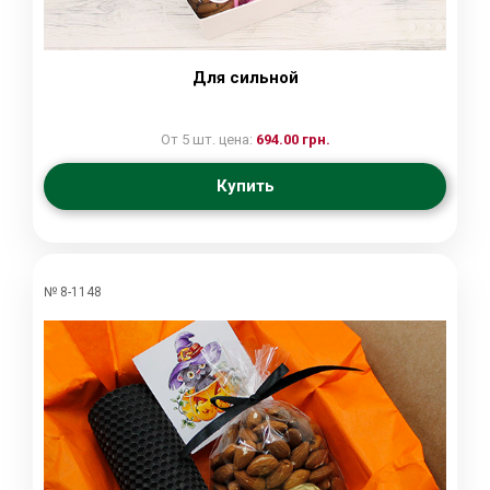
Для сильной
От 5 шт. цена:
694.00 грн.
Купить
№ 8-1148