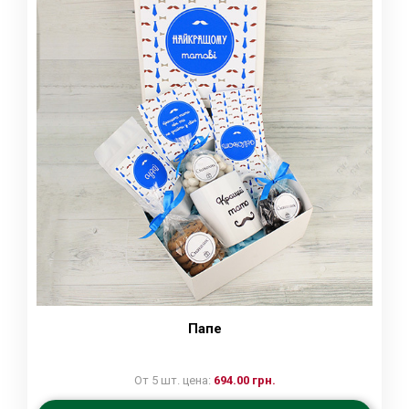
Папе
От 5 шт. цена:
694.00 грн.