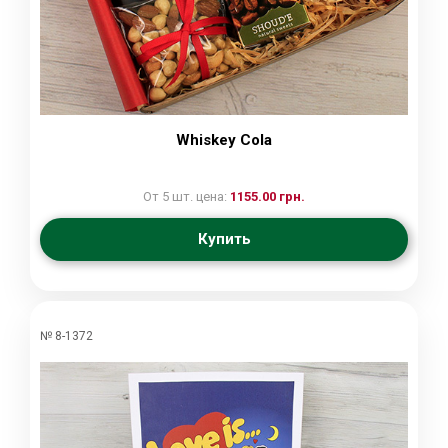
Whiskey Cola
От 5 шт. цена:
1155.00 грн.
Купить
№ 8-1372