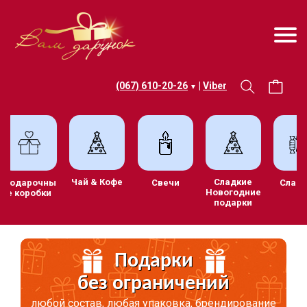
(067) 610-20-26
|
Viber
▼
Чай & Кофе
Сладкие
тив
Подарочны
Свечи
Новогодние
е коробки
подарки
и
Подарки
без ограничений
любой состав, любая упаковка, брендирование