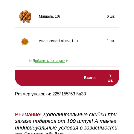
Мигдаль, 10г
6 шт.
Апельсинові чіпси, 1шт
1 шт.
✨
Добавить позицию
✨
9
Всего:
шт.
Размер упаковки: 225*155*53 №33
Внимание!
Дополнительные скидки при
заказе подарков от 100 штук! А также
индивидуальные условия в зависимости