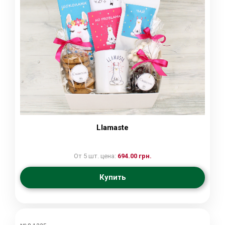
Llamaste
От 5 шт. цена:
694.00 грн.
Купить