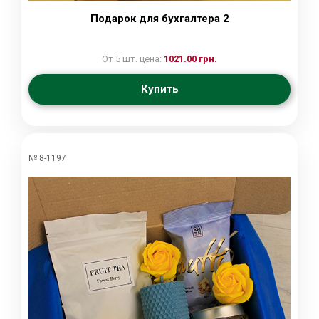
Подарок для бухгалтера 2
От 5 шт. цена:
1021.00 грн.
Купить
№ 8-1197