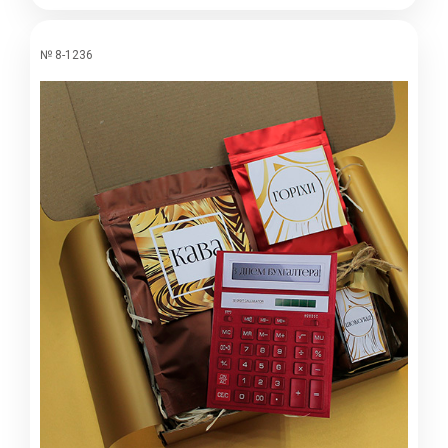
№ 8-1236