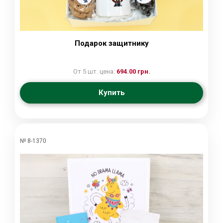
Подарок защитнику
От 5 шт. цена:
694.00 грн.
Купить
№ 8-1370