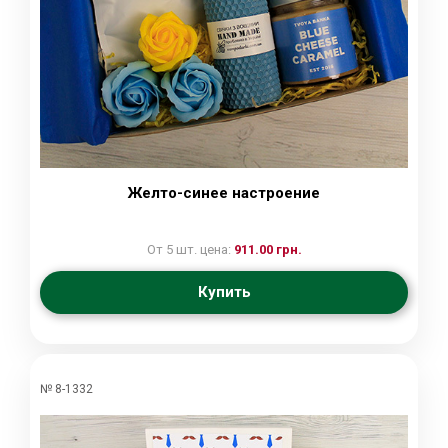
Желто-синее настроение
От 5 шт. цена:
911.00 грн.
Купить
№ 8-1332