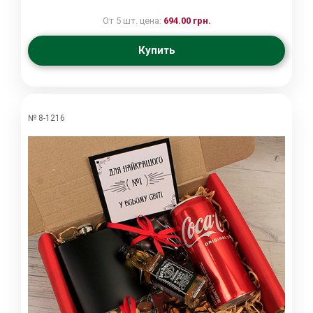
От 5 шт. цена:
694.00 грн.
Купить
№ 8-1216