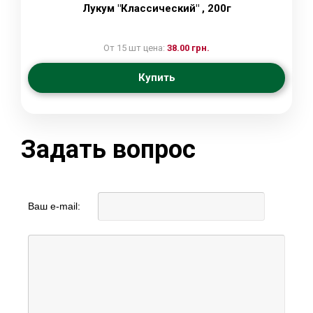
Лукум "Классический" , 200г
От 15 шт цена:
38.00 грн.
Купить
Задать вопрос
Ваш e-mail: