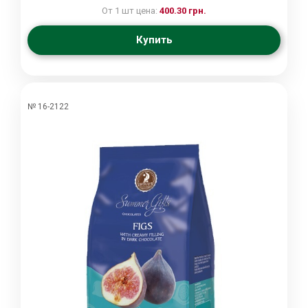
От 1 шт цена:
400.30 грн.
Купить
№ 16-2122