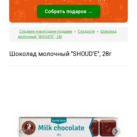
Собрать подарок →
Сладкие новогодние подарки
›
Сладости
›
Шоколад
молочный "SHOUD’E", 28г
Шоколад молочный "SHOUD’E", 28г