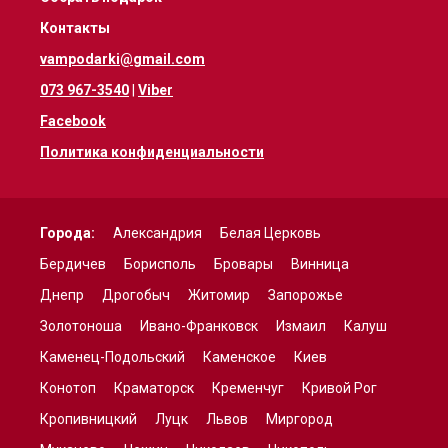
Контакты
vampodarki@gmail.com
073 967-3540
|
Viber
Facebook
Политика конфиденциальности
Города:
Александрия
Белая Церковь
Бердичев
Борисполь
Бровары
Винница
Днепр
Дрогобыч
Житомир
Запорожье
Золотоноша
Ивано-Франковск
Измаил
Калуш
Каменец-Подольский
Каменское
Киев
Конотоп
Краматорск
Кременчуг
Кривой Рог
Кропивницкий
Луцк
Львов
Миргород