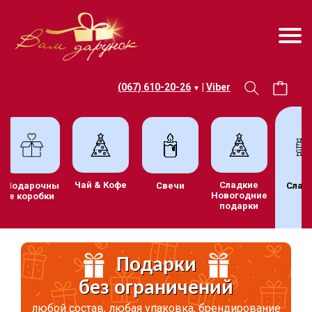
(067) 610-20-26
|
Viber
▼
Чай & Кофе
Сладкие
Подарочны
Свечи
Сладо
Новогодние
е коробки
подарки
Подарки
без ограничений
любой состав, любая упаковка, брендирование