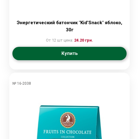
Энергетический батончик "Kid’Snack" яблоко,
30г
От 12 шт цена:
24.20 грн.
Купить
№ 16-2038