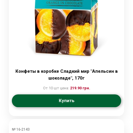
Конфеты в коробке Сладкий мир "Апельсин в
шоколаде", 170г
От 10 шт цена:
219.90 грн.
Купить
№ 16-2143