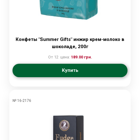
Конфеты "Summer Gifts" инжир крем-молоко в
шоколаде, 200г
От 12 цена:
189.00 грн.
Купить
№ 16-2176