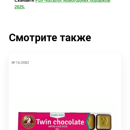
Скачайте
PDF-Каталог новогодних подарков
2025
.
Смотрите также
№ 16-2082