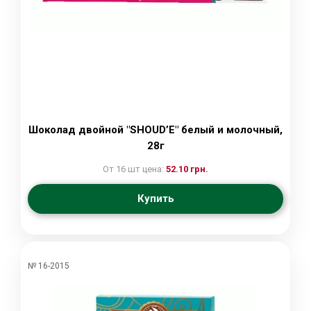
Шоколад двойной "SHOUD’E" белый и молочный,
28г
От 16 шт цена:
52.10 грн.
Купить
№ 16-2015