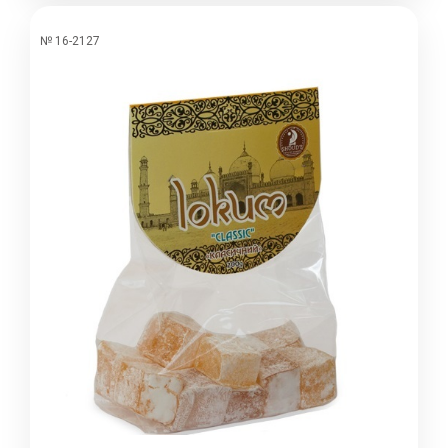
№ 16-2127