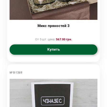
Микс пряностей 3
От 5 шт. цена:
567.00 грн.
Купить
№ 8-1369