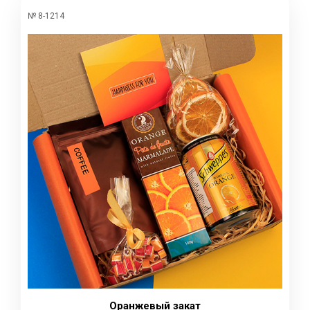
№ 8-1214
Оранжевый закат