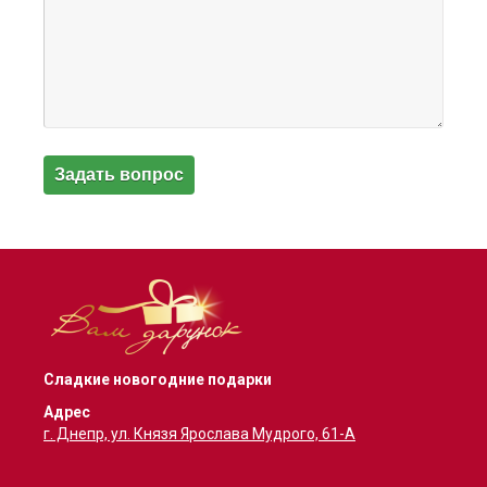
Сладкие новогодние подарки
Адрес
г. Днепр, ул. Князя Ярослава Мудрого, 61-А