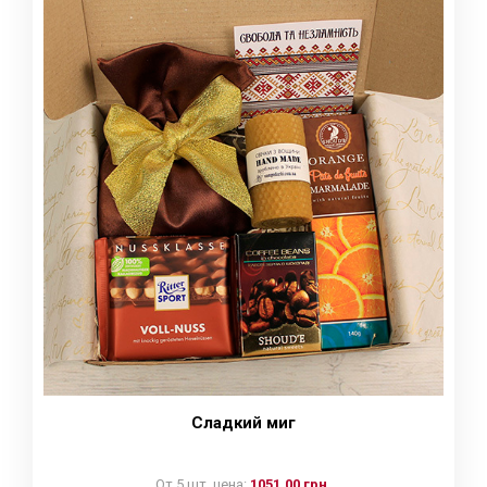
Сладкий миг
От 5 шт. цена:
1051.00 грн.