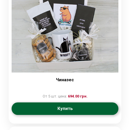
Чиназес
От 5 шт. цена:
694.00 грн.
Купить