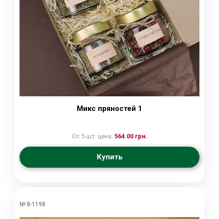
Микс пряностей 1
От 5 шт. цена:
564.00 грн.
Купить
№ 8-1198