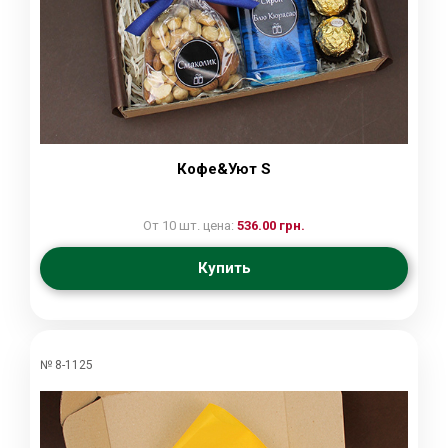
Кофе&Уют S
От 10 шт. цена:
536.00 грн.
Купить
№ 8-1125