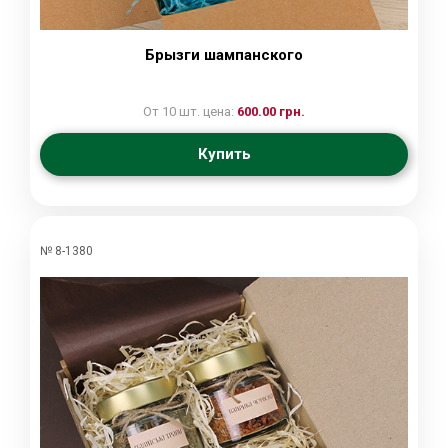
Брызги шампанского
От 10 шт. цена:
600.00 грн.
Купить
№ 8-1380