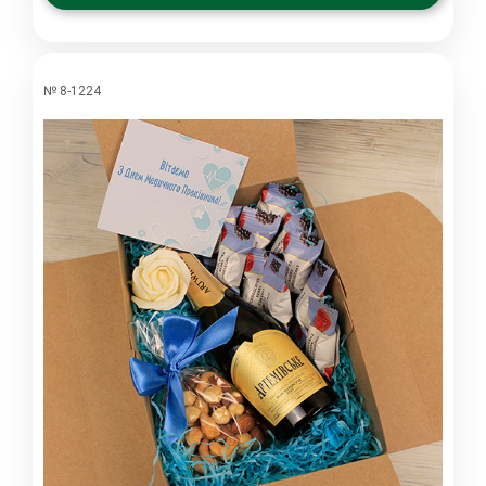
№ 8-1224