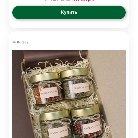
Купить
№ 8-1382