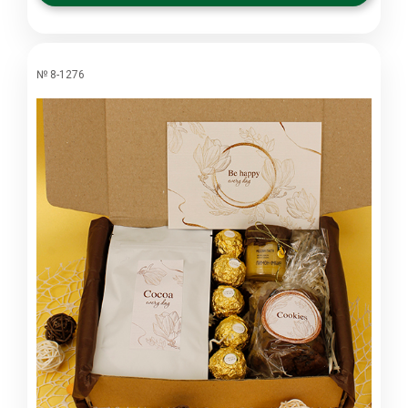
№ 8-1276