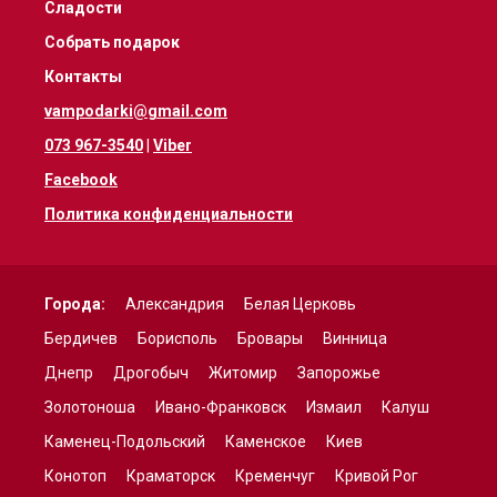
Сладости
Собрать подарок
Контакты
vampodarki@gmail.com
073 967-3540
|
Viber
Facebook
Политика конфиденциальности
Города:
Александрия
Белая Церковь
Бердичев
Борисполь
Бровары
Винница
Днепр
Дрогобыч
Житомир
Запорожье
Золотоноша
Ивано-Франковск
Измаил
Калуш
Каменец-Подольский
Каменское
Киев
Конотоп
Краматорск
Кременчуг
Кривой Рог