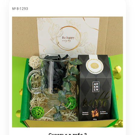
№ 8-1293
Счастье в тебе 2