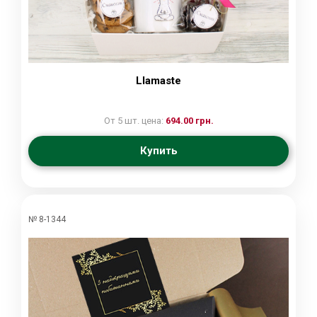
Llamaste
От 5 шт. цена:
694.00 грн.
Купить
№ 8-1344