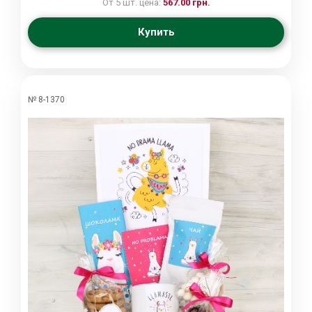
От 5 шт. цена:
567.00 грн.
Купить
№ 8-1370