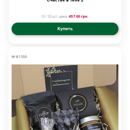
От 10 шт. цена:
457.00 грн.
Купить
№ 8-1350