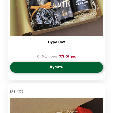
Hype Box
От 5 шт. цена:
771.00 грн.
Купить
№ 8-1379