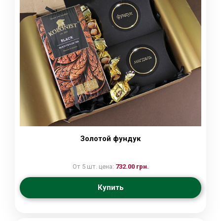
Золотой фундук
От 5 шт. цена:
732.00 грн.
Купить