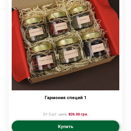
Гармония специй 1
От 5 шт. цена:
826.00 грн.
Купить