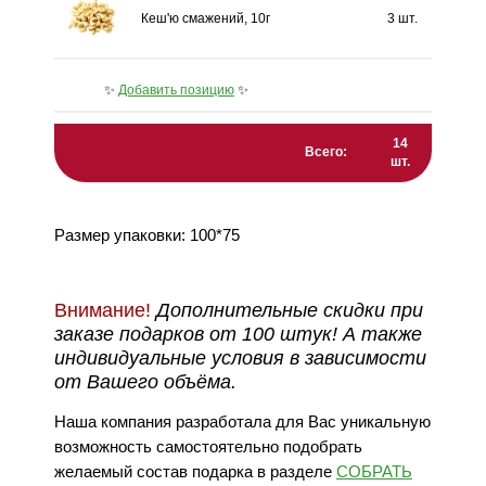
Кеш'ю смажений, 10г
3 шт.
✨
Добавить позицию
✨
14
Всего:
шт.
Размер упаковки: 100*75
Внимание!
Дополнительные скидки при
заказе подарков от 100 штук! А также
индивидуальные условия в зависимости
от Вашего объёма.
Наша компания разработала для Вас уникальную
возможность самостоятельно подобрать
желаемый состав подарка в разделе
СОБРАТЬ