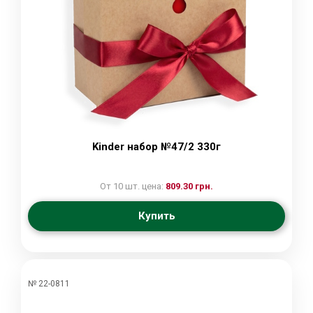
Kinder набор №47/2 330г
От 10 шт. цена:
809.30 грн.
Купить
№ 22-0811