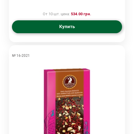
От 10 шт. цена:
534.00 грн.
Купить
№ 16-2021