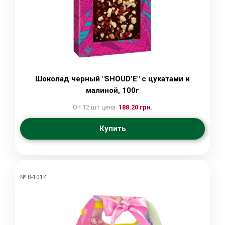
Шоколад черный "SHOUD’E" с цукатами и
малиной, 100г
От 12 шт цена:
188.20 грн.
Купить
№ 8-1014