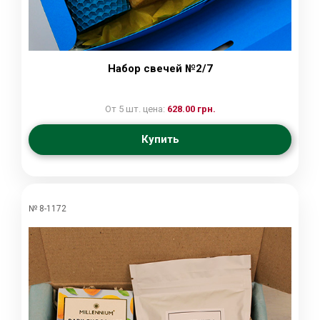
Набор свечей №2/7
От 5 шт. цена:
628.00 грн.
Купить
№ 8-1172