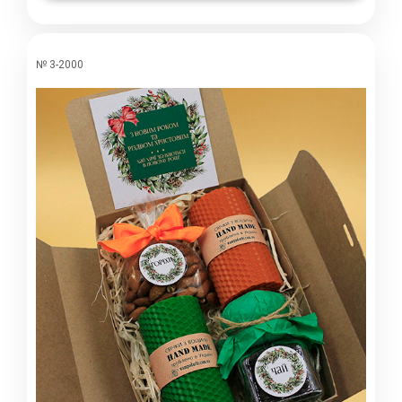
№ 3-2000