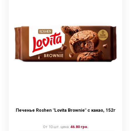
Печенье Roshen "Lovita Brownie" с какао, 152г
От 10 шт. цена:
46.80 грн.