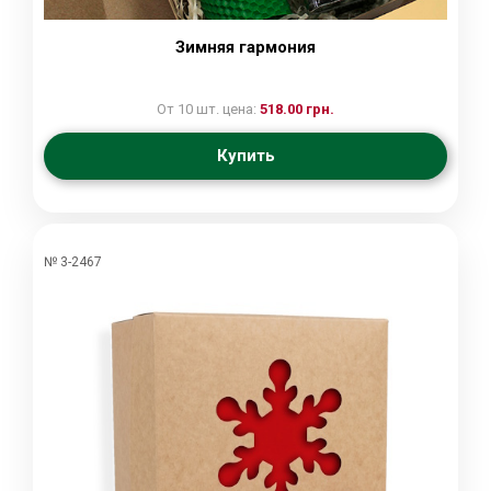
Зимняя гармония
От 10 шт. цена:
518.00 грн.
Купить
№ 3-2467