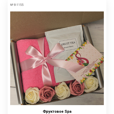
№ 8-1155
Фруктовое Spa