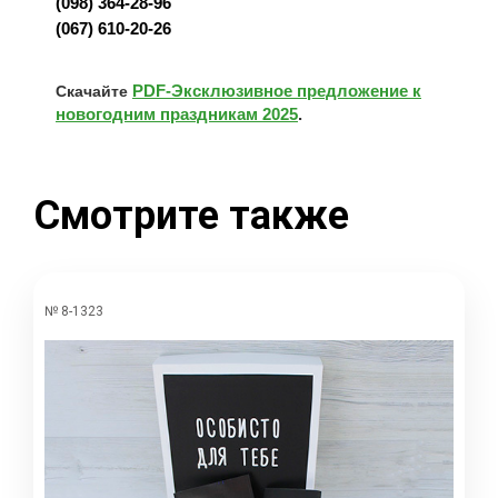
(098) 364-28-96
(067) 610-20-26
PDF-Эксклюзивное предложение к
Скачайте
новогодним праздникам 2025
.
Смотрите также
№ 8-1323