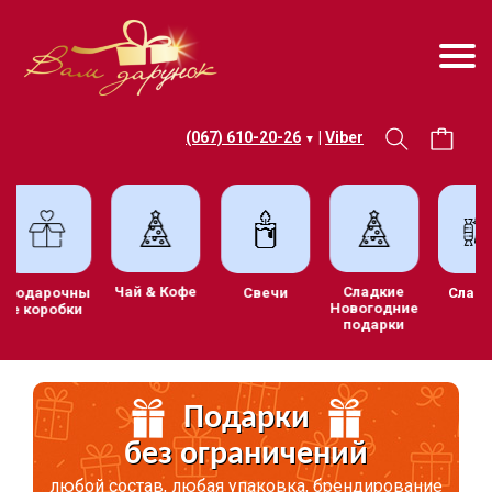
(067) 610-20-26
|
Viber
▼
Чай & Кофе
Сладкие
ив
Подарочны
Свечи
С
Новогодние
е коробки
подарки
Подарки
без ограничений
любой состав, любая упаковка, брендирование