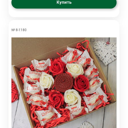
Купить
№ 8-1180