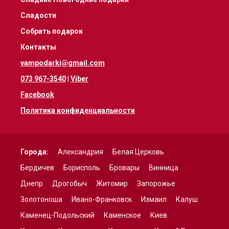
Сладости
Собрать подарок
Контакты
vampodarki@gmail.com
073 967-3540
|
Viber
Facebook
Политика конфиденциальности
Города:
Александрия
Белая Церковь
Бердичев
Борисполь
Бровары
Винница
Днепр
Дрогобыч
Житомир
Запорожье
Золотоноша
Ивано-Франковск
Измаил
Калуш
Каменец-Подольский
Каменское
Киев