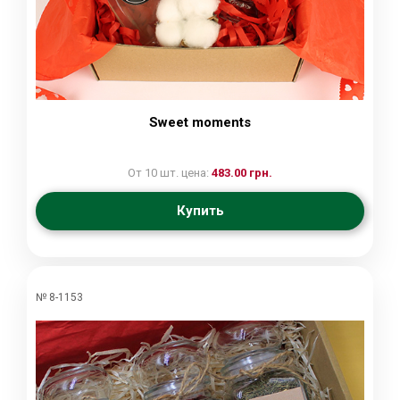
Sweet moments
От 10 шт. цена:
483.00 грн.
Купить
№ 8-1153