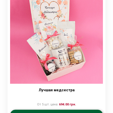
Лучшая медсестра
От 5 шт. цена:
694.00 грн.