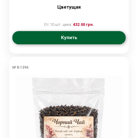
Цветущая
От 10 шт. цена:
432.00 грн.
Купить
№ 8-1396