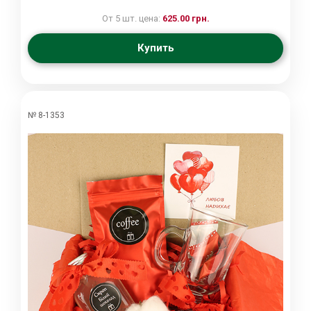
От 5 шт. цена:
625.00 грн.
Купить
№ 8-1353