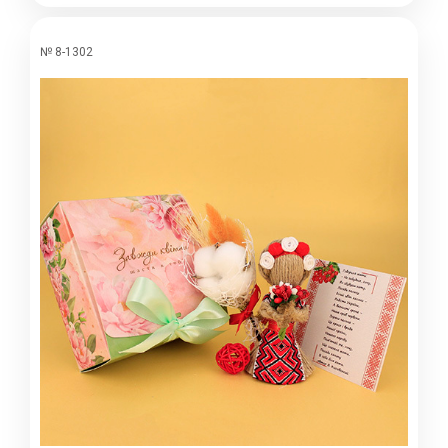
№ 8-1302