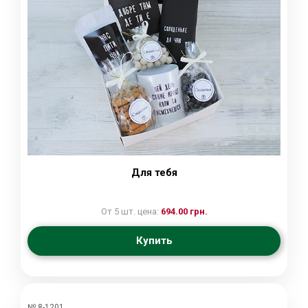
Для тебя
От 5 шт. цена:
694.00 грн.
Купить
№ 8-1201