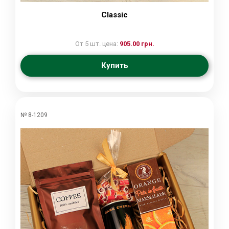
Classic
От 5 шт. цена:
905.00 грн.
Купить
№ 8-1209