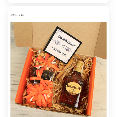
№ 8-1242