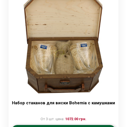
Набор стаканов для виски Bohemia c камушками
От 3 шт. цена:
1072.00 грн.