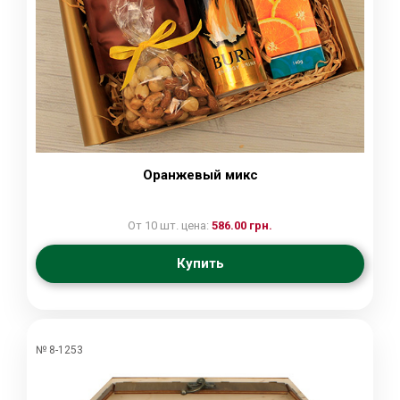
Оранжевый микс
От 10 шт. цена:
586.00 грн.
Купить
№ 8-1253