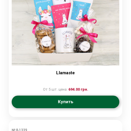
Llamaste
От 5 шт. цена:
694.00 грн.
Купить
№ 8-1339