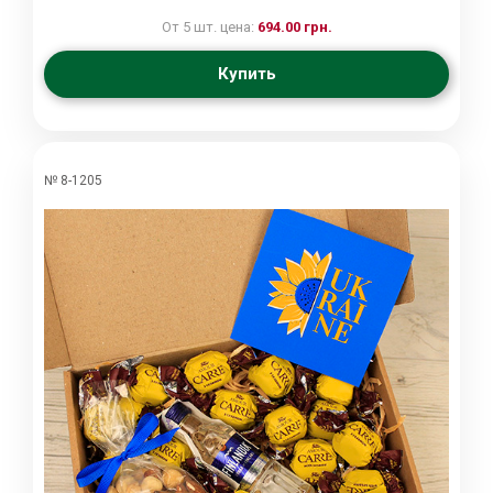
От 5 шт. цена:
694.00 грн.
Купить
№ 8-1205