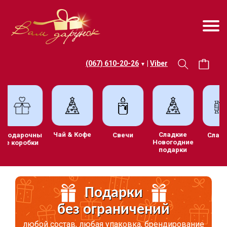
(067) 610-20-26
|
Viber
▼
Чай & Кофе
Сладкие
Подарочны
Свечи
Сла
Новогодние
е коробки
подарки
Подарки
без ограничений
любой состав, любая упаковка, брендирование