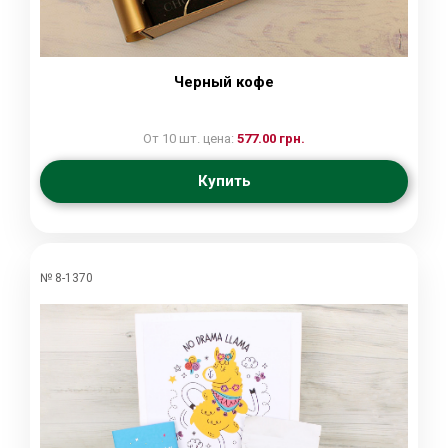
Черный кофе
От 10 шт. цена:
577.00 грн.
Купить
№ 8-1370