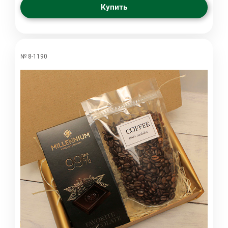
Купить
№ 8-1190