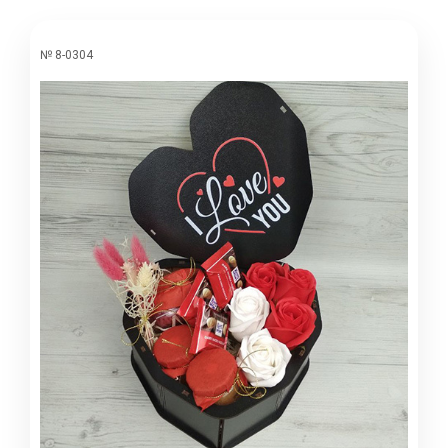
№ 8-0304