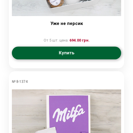
Уже не персик
От 5 шт. цена:
694.00 грн.
Купить
№ 8-1374