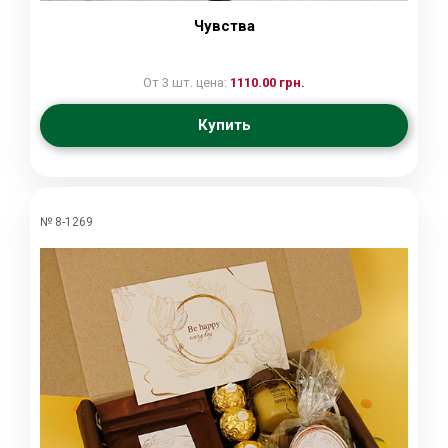
Чувства
От 3 шт. цена:
1110.00 грн.
Купить
№ 8-1269