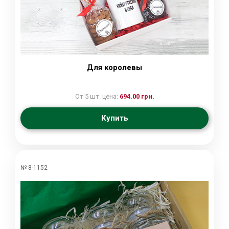
Для королевы
От 5 шт. цена:
694.00 грн.
Купить
№ 8-1152