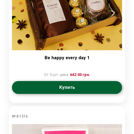
Be happy every day 1
От 5 шт. цена:
642.00 грн.
Купить
№ 8-1316