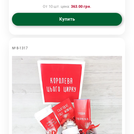
От 10 шт. цена:
363.00 грн.
Купить
№ 8-1317