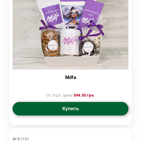
Milfa
От 5 шт. цена:
694.00 грн.
Купить
№ 8-1151