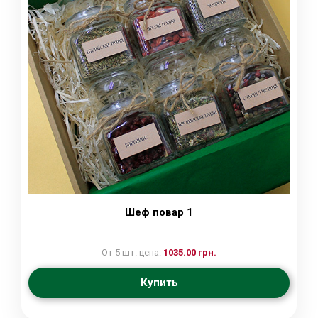
Шеф повар 1
От 5 шт. цена:
1035.00 грн.
Купить