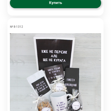
Купить
№ 8-1312