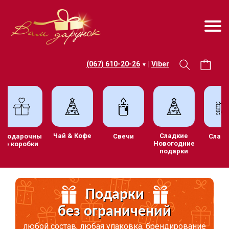
(067) 610-20-26
|
Viber
▼
Чай & Кофе
Сладкие
Подарочны
Свечи
Сла
Новогодние
е коробки
подарки
Подарки
без ограничений
любой состав, любая упаковка, брендирование