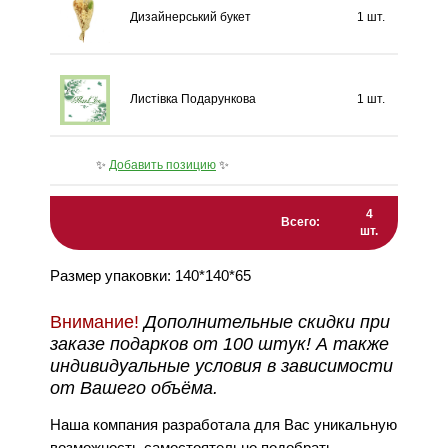
Дизайнерський букет
1 шт.
Листівка Подарункова
1 шт.
✨
Добавить позицию
✨
4
Всего:
шт.
Размер упаковки: 140*140*65
Внимание!
Дополнительные скидки при
заказе подарков от 100 штук! А также
индивидуальные условия в зависимости
от Вашего объёма.
Наша компания разработала для Вас уникальную
возможность самостоятельно подобрать