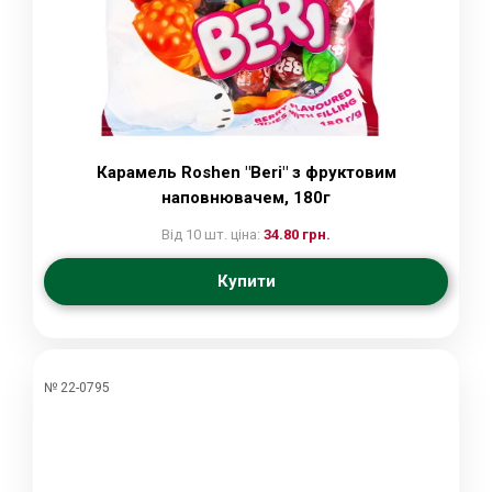
Карамель Roshen "Beri" з фруктовим
наповнювачем, 180г
Від 10 шт. ціна:
34.80 грн.
Купити
№ 22-0795