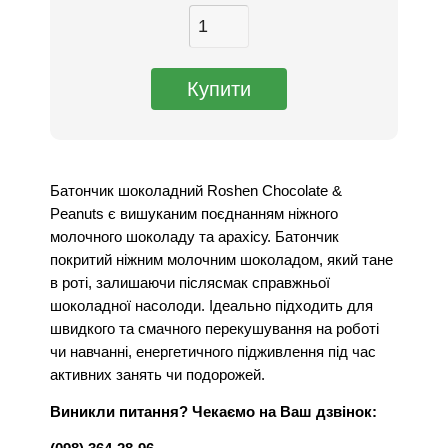
Батончик шоколадний Roshen Chocolate &
Peanuts є вишуканим поєднанням ніжного
молочного шоколаду та арахісу. Батончик
покритий ніжним молочним шоколадом, який тане
в роті, залишаючи післясмак справжньої
шоколадної насолоди. Ідеально підходить для
швидкого та смачного перекушування на роботі
чи навчанні, енергетичного підживлення під час
активних занять чи подорожей.
Виникли питання? Чекаємо на Ваш дзвінок: