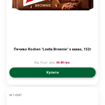
Печиво Roshen "Lovita Brownie" з какао, 152г
Від 10 шт. ціна:
46.80 грн.
Купити
№ 1-0087