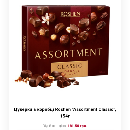
Цукерки в коробці Roshen "Assortment Classic",
154г
Від 8 шт. ціна:
181.50 грн.