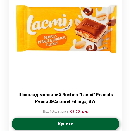
Шоколад молочний Roshen "Lacmi" Peanuts
Peanut&Caramel Fillings, 87г
Від 10 шт. ціна:
69.60 грн.
Купити