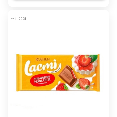
№ 11-0005