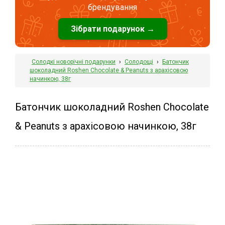
брендування
Зібрати подарунок →
Солодкі новорічні подарунки
›
Солодощі
›
Батончик
шоколадний Roshen Chocolate & Peanuts з арахісовою
начинкою, 38г
Батончик шоколадний Roshen Chocolate
& Peanuts з арахісовою начинкою, 38г