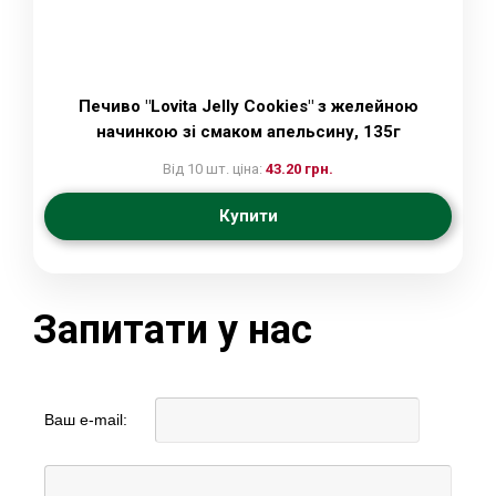
Печиво "Lovita Jelly Cookies" з желейною
начинкою зі смаком апельсину, 135г
Від 10 шт. ціна:
43.20 грн.
Купити
Запитати у нас
Ваш e-mail: