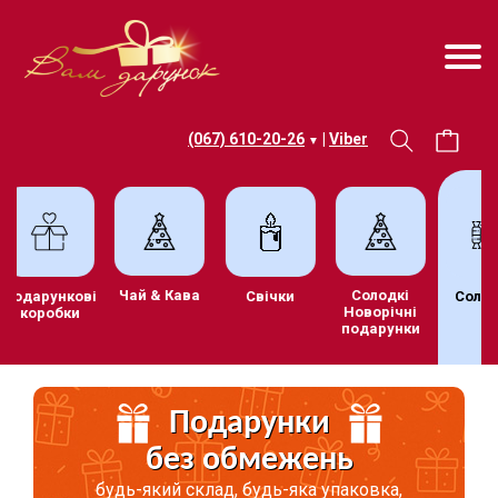
(067) 610-20-26
|
Viber
▼
Чай & Кава
Солодкі
Подарункові
Свічки
Солод
Новорічні
коробки
подарунки
Подарунки
без обмежень
будь-який склад, будь-яка упаковка,