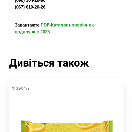
(098) 364-28-96
(067) 610-20-26
Завантажте
PDF-Каталог новорічних
подарунків 2025
.
Дивіться також
№ 22-0432