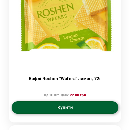
Вафлі Roshen "Wafers" лимон, 72г
Від 10 шт. ціна:
22.80 грн.
Купити