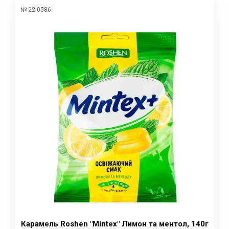
№ 22-0586
Карамель Roshen "Mintex" Лимон та ментол, 140г