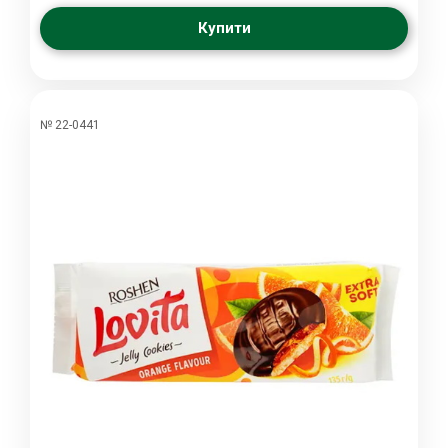
Купити
№ 22-0441