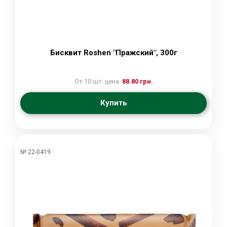
Бисквит Roshen "Пражский", 300г
От 10 шт. цена:
88.80 грн.
Купить
№ 22-0419