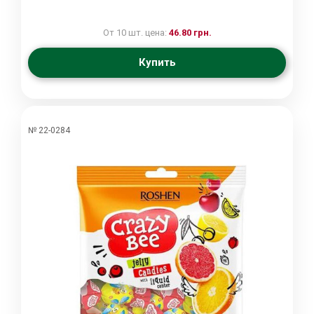
От 10 шт. цена:
46.80 грн.
Купить
№ 22-0284