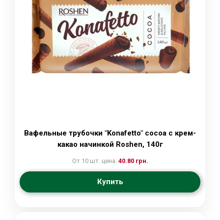
Вафельные трубочки "Konafetto" cocoa с крем-
какао начинкой Roshen, 140г
От 10 шт. цена:
40.80 грн.
Купить