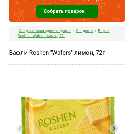
Собрать подарок →
Сладкие новогодние подарки
›
Сладости
›
Вафли
Roshen "Wafers" лимон, 72г
Вафли Roshen "Wafers" лимон, 72г