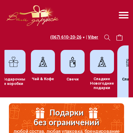
(067) 610-20-26
|
Viber
▼
Чай & Кофе
Сладкие
Подарочны
Свечи
Сладо
Новогодние
е коробки
подарки
Подарки
без ограничений
любой состав, любая упаковка, брендирование