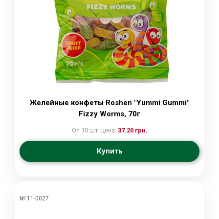
Желейные конфеты Roshen "Yummi Gummi"
Fizzy Worms, 70г
От 10 шт. цена:
37.20 грн.
Купить
№ 11-0027