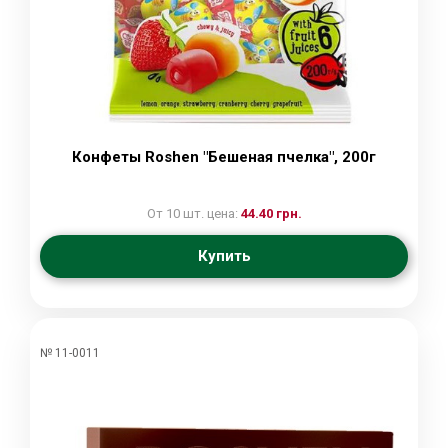
Конфеты Roshen "Бешеная пчелка", 200г
От 10 шт. цена:
44.40 грн.
Купить
№ 11-0011