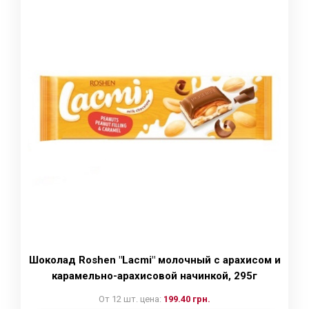
Шоколад Roshen "Lacmi" молочный с арахисом и
карамельно-арахисовой начинкой, 295г
От 12 шт. цена:
199.40 грн.