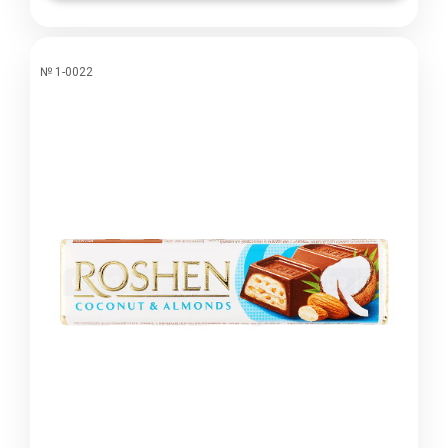
№ 1-0022