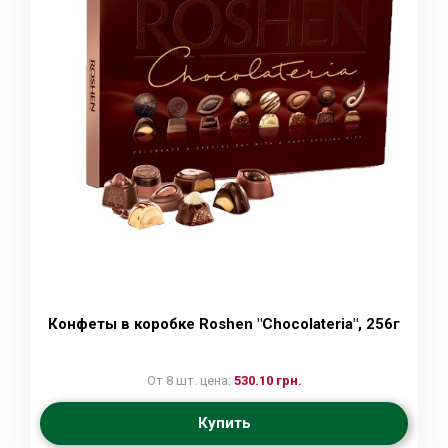
Конфеты в коробке Roshen "Chocolateria", 256г
От 8 шт. цена:
530.10 грн.
Купить