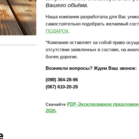
Вашего объёма.
Наша компания разработала для Вас уник
самостоятельно подобрать желаемый сост
ПОДАРОК
.
*Компания оставляет за собой право осущ
отсутствии заявленных в составе, на анал
более дорогие.
Возникли вопросы? Ждем Ваш звонок:
(098) 364-28-96
(067) 610-20-26
PDF-Эксклюзивное предложени
Скачайте
2025
.
е