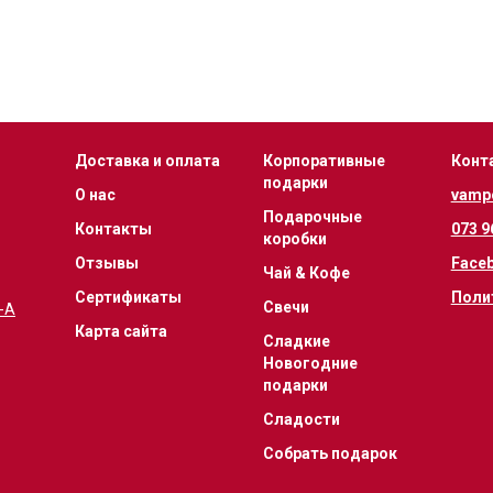
Доставка и оплата
Корпоративные
Конт
подарки
О нас
vamp
Подарочные
Контакты
073 9
коробки
Отзывы
Face
Чай & Кофе
Сертификаты
Поли
Свечи
1-А
Карта сайта
Сладкие
Новогодние
подарки
Сладости
Собрать подарок