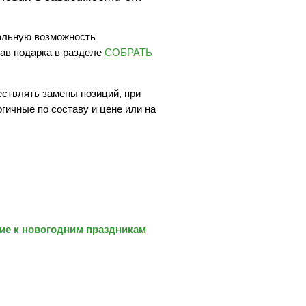
альную возможность
ав подарка в разделе
СОБРАТЬ
ествлять замены позиций, при
огичные по составу и цене или на
е к новогодним праздникам