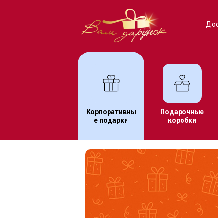
Дос
Корпоративны
Подарочные
е подарки
коробки