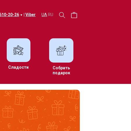
 610-20-26
|
Viber
UA
RU
▼
Сладости
Собрать
подарок