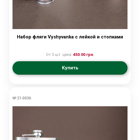
Набор фляги Vyshyvanka с лейкой и стопками
От 3 шт. цена:
450.00 грн.
Купить
№ 21-0036