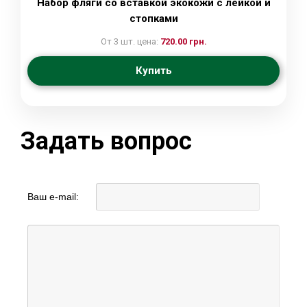
Набор фляги со вставкой экокожи с лейкой и
стопками
От 3 шт. цена:
720.00 грн.
Купить
Задать вопрос
Ваш e-mail: