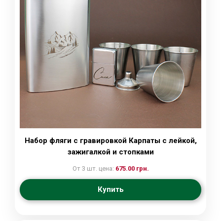
Набор фляги с гравировкой Карпаты с лейкой,
зажигалкой и стопками
От 3 шт. цена:
675.00 грн.
Купить