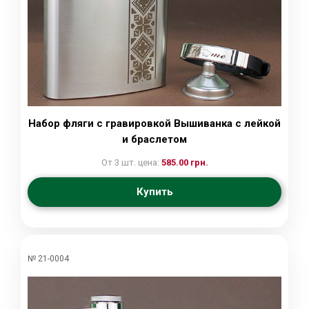
Набор фляги с гравировкой Вышиванка с лейкой
и браслетом
От 3 шт. цена:
585.00 грн.
Купить
№ 21-0004