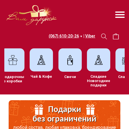
(067) 610-20-26
|
Viber
▼
Чай & Кофе
Сладкие
в
Подарочны
Свечи
Сл
Новогодние
е коробки
подарки
Подарки
без ограничений
любой состав, любая упаковка, брендирование