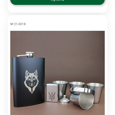
№ 21-0018