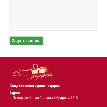
Сладкие новогодние подарки
Адрес
г. Днепр, ул. Князя Ярослава Мудрого, 61-А