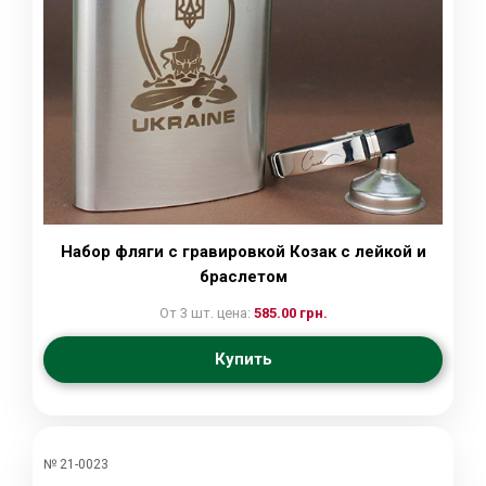
Набор фляги с гравировкой Козак с лейкой и
браслетом
От 3 шт. цена:
585.00 грн.
Купить
№ 21-0023