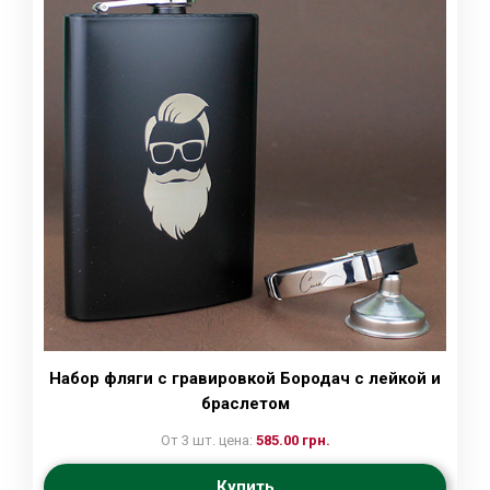
Набор фляги с гравировкой Бородач с лейкой и
браслетом
От 3 шт. цена:
585.00 грн.
Купить