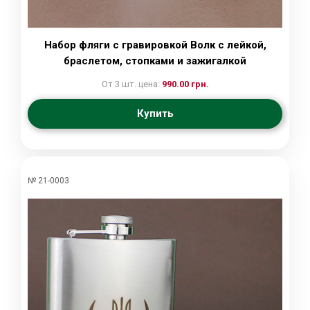
Набор фляги с гравировкой Волк с лейкой,
браслетом, стопками и зажигалкой
От 3 шт. цена:
990.00 грн.
Купить
№ 21-0003