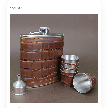
№ 21-0071