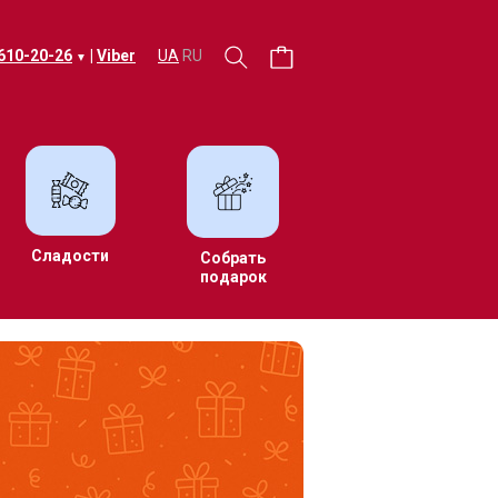
 610-20-26
|
Viber
UA
RU
▼
Сладости
Собрать
подарок