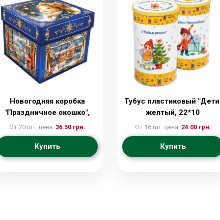
Новогодняя коробка
Тубус пластиковый "Дети
"Праздничное окошко",
желтый, 22*10
15*15*13
От 20 шт. цена:
36.50 грн.
От 16 шт. цена:
24.00 грн.
Купить
Купить