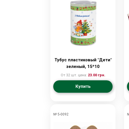
Тубус пластиковый "Дети"
зеленый, 15*10
От 32 шт. цена:
23.00 грн.
Купить
№ 5-0092
№