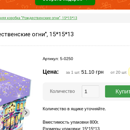
няя коробка "Рождественские огни", 15*15*13
ственские огни", 15*15*13
Артикул: 5-0250
Цена:
51.10 грн
за 1 шт.
от 20 шт.
Количество
Количество в ящике уточняйте.
Вместимость упаковки 800г.
Размеры упаковки: 15*15*13