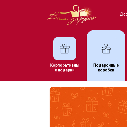
Дос
Корпоративны
Подарочные
е подарки
коробки