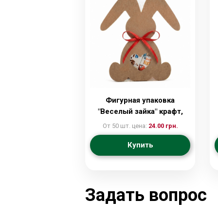
Фигурная упаковка
"Веселый зайка" крафт,
21*19*6,5
От 50 шт. цена:
24.00 грн.
Купить
Задать вопрос