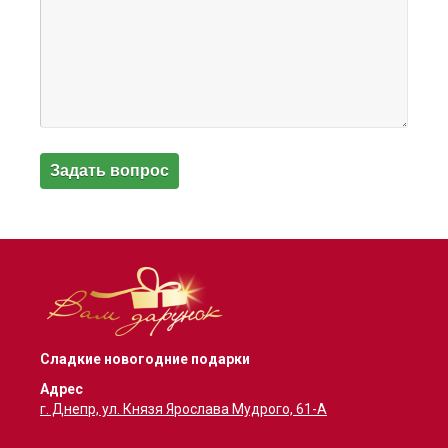
Сладкие новогодние подарки
Адрес
г. Днепр, ул. Князя Ярослава Мудрого, 61-А