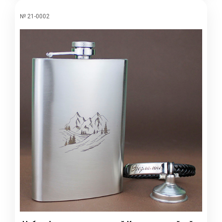
№ 21-0002