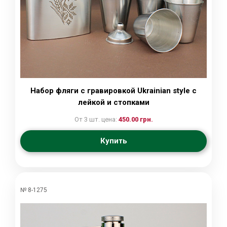
Набор фляги с гравировкой Ukrainian style с
лейкой и стопками
От 3 шт. цена:
450.00 грн.
Купить
№ 8-1275