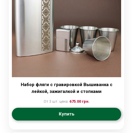
Набор фляги с гравировкой Вышиванка с
лейкой, зажигалкой и стопками
От 3 шт. цена:
675.00 грн.
Купить