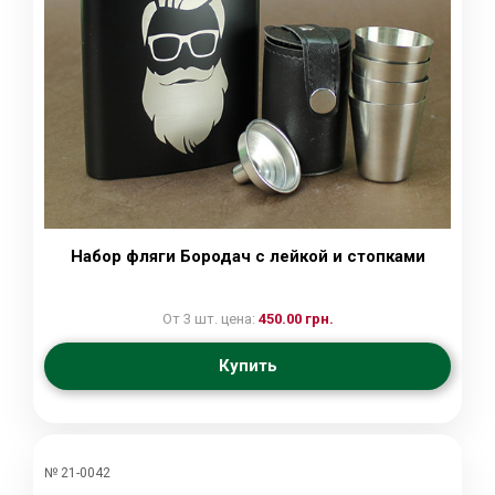
Набор фляги Бородач с лейкой и стопками
От 3 шт. цена:
450.00 грн.
Купить
№ 21-0042