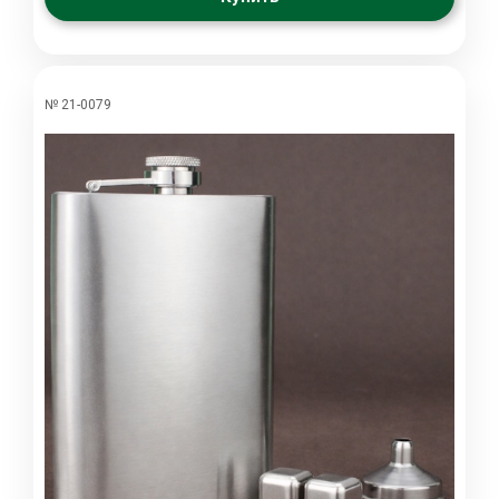
№ 21-0079