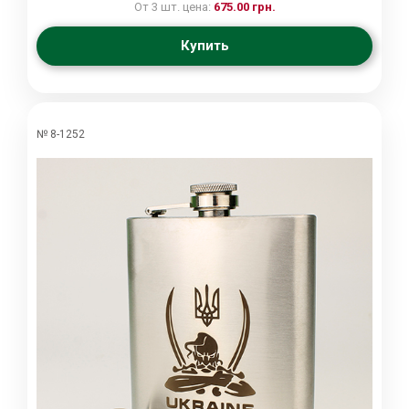
От 3 шт. цена:
675.00 грн.
Купить
№ 8-1252