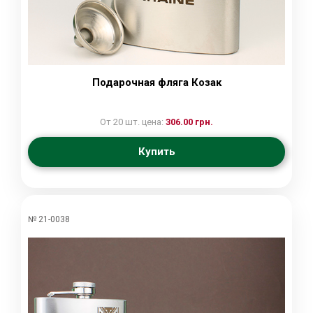
Подарочная фляга Козак
От 20 шт. цена:
306.00 грн.
Купить
№ 21-0038