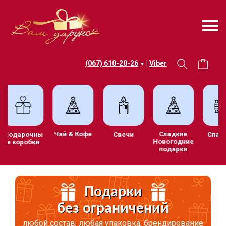
(067) 610-20-26
|
Viber
▼
Чай & Кофе
Сладкие
Подарочны
Свечи
Сла
Новогодние
е коробки
подарки
Подарки
без ограничений
любой состав, любая упаковка, брендирование